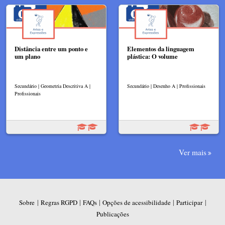
Distância entre um ponto e
Elementos da linguagem
um plano
plástica: O volume
Secundário | Geometria Descritiva A |
Secundário | Desenho A | Profissionais
Profissionais
Ver mais
|
|
|
|
|
Sobre
Regras RGPD
FAQs
Opções de acessibilidade
Participar
Publicações