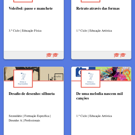
Voleibol: passe e manchete
Retrato através das formas
3.º Ciclo | Educação Física
1.º Ciclo | Educação Artística
Desafio de desenho: silhueta
De uma melodia nascem mil
canções
Secundário | Formação Específica |
1.º Ciclo | Educação Artística
Desenho A | Profissionais