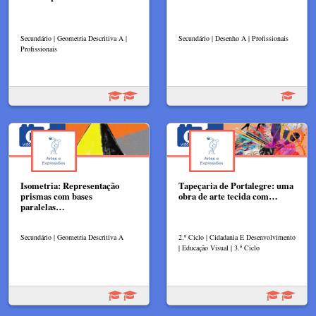
Secundário | Geometria Descritiva A |
Secundário | Desenho A | Profissionais
Profissionais
Isometria: Representação
Tapeçaria de Portalegre​: uma
prismas com bases
obra de arte tecida com…
paralelas…
Secundário | Geometria Descritiva A
2.º Ciclo | Cidadania E Desenvolvimento
| Educação Visual | 3.º Ciclo