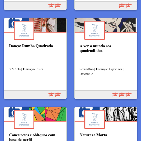
Dança: Rumba Quadrada
A ver o mundo aos
quadradinhos
3.º Ciclo | Educação Física
Secundário | Formação Específica |
Desenho A
Cones retos e oblíquos com
Natureza Morta
base de perfil