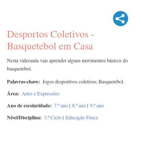
Desportos Coletivos -
Basquetebol em Casa
Nesta videoaula vais aprender alguns movimentos básicos do
basquetebol.
Palavras-chave
Jogos desportivos coletivos; Basquetebol.
Área
Artes e Expressões
Ano de escolaridade
7.º ano
|
8.º ano
|
9.º ano
Nível/Disciplina
3.º Ciclo
|
Educação Física