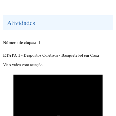
Atividades
Número de etapas
1
ETAPA 1 - Desportos Coletivos - Basquetebol em Casa
Vê o vídeo com atenção: