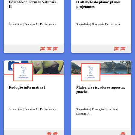
Desenho de Formas Naturais
O alfabeto do plano: planos
II
projetantes
Secundário | Desenho A | Profissionais
Secundário | Geometria Descritiva A
Redução informativa I
Materiais riscadores aquosos:
guache
Secundário | Desenho A | Profissionais
Secundário | Formação Específica |
Desenho A