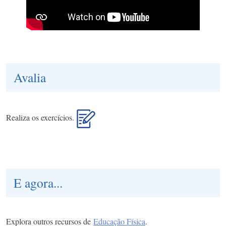
Avalia
Realiza os exercícios.
E agora...
Explora outros recursos de
Educação Física
.