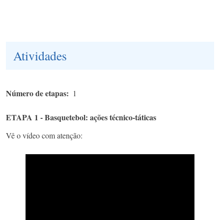
Atividades
Número de etapas
1
ETAPA 1 - Basquetebol: ações técnico-táticas
Vê o vídeo com atenção: