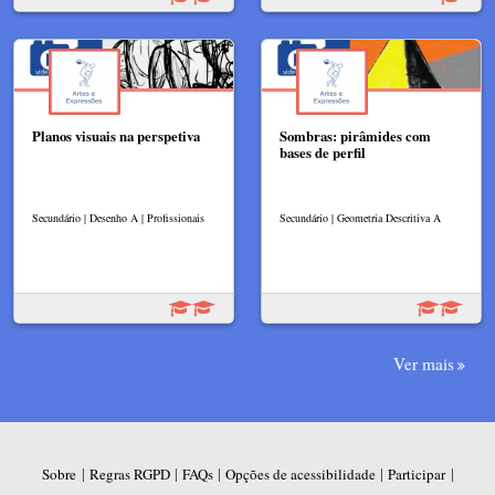
Planos visuais na perspetiva
Sombras: pirâmides com
bases de perfil
Secundário | Desenho A | Profissionais
Secundário | Geometria Descritiva A
Ver mais
|
|
|
|
|
Sobre
Regras RGPD
FAQs
Opções de acessibilidade
Participar