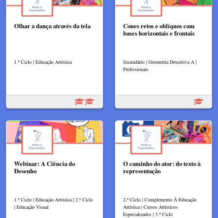
Olhar a dança através da tela
Cones retos e oblíquos com
bases horizontais e frontais
1.º Ciclo | Educação Artística
Secundário | Geometria Descritiva A |
Profissionais
Webinar: A Ciência do
O caminho do ator: do texto à
Desenho
representação
1.º Ciclo | Educação Artística | 2.º Ciclo
2.º Ciclo | Complemento À Educação
| Educação Visual
Artística | Cursos Artísticos
Especializados | 3.º Ciclo