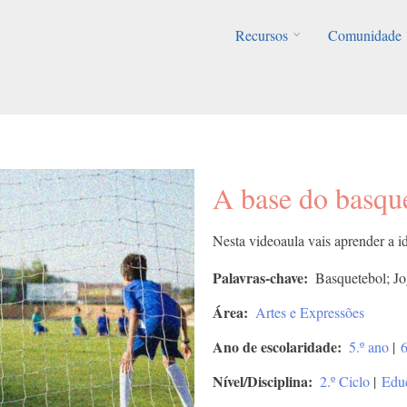
Recursos
Comunidade
A base do basqu
Nesta videoaula vais aprender a id
Palavras-chave
Basquetebol; Jo
Área
Artes e Expressões
Ano de escolaridade
5.º ano
|
6
Nível/Disciplina
2.º Ciclo
|
Educ