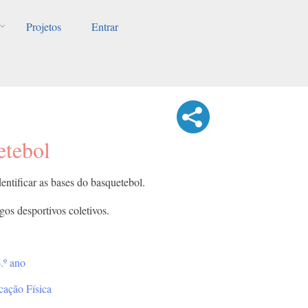
Projetos
Entrar
etebol
entificar as bases do basquetebol.
gos desportivos coletivos.
.º ano
ação Física