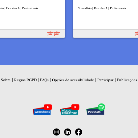
rio | Desenho A | Profissionais
Secundário | Desenho A | Profissionais
|
|
|
|
|
Sobre
Regras RGPD
FAQs
Opções de acessibilidade
Participar
Publicações