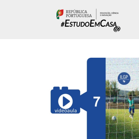
Passar para o conteúdo principal