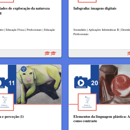
dades de exploração da natureza
Infografia: imagens digitais
g
rio | Educação Física | Profissionais | Educação
Secundário | Aplicações Informáticas B | Desenh
Profissionais
a e perceção (1)
Elementos da linguagem plástica: A
como contraste