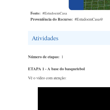
Fonte
#EstudoemCasa
Proveniência do Recurso
#EstudoemCasa@
Atividades
Número de etapas
1
ETAPA 1 - A base do basquetebol
Vê o vídeo com atenção: