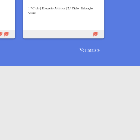
1.º Ciclo | Educação Artística | 2.º Ciclo | Educação
Visual
Ver mais