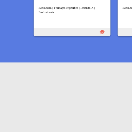
Secundário | Formação Específica | Desenho A |
Secundá
Profissionais