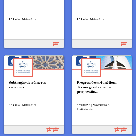
1.º Ciclo | Matemática
1.º Ciclo | Matemática
Subtração de números
Progressões aritméticas.
racionais
Termo geral de uma
progressão…
3.º Ciclo | Matemática
Secundário | Matemática A |
Profissionais