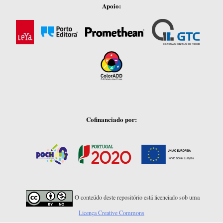
Apoio:
Cofinanciado por:
O conteúdo deste repositório está licenciado sob uma
Licença Creative Commons