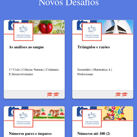
Novos Desafios
As análises ao sangue
Triângulos e razões
3.º Ciclo | Ciências Naturais | Cidadania
Secundário | Matemática A |
E Desenvolvimento
Profissionais
Números pares e ímpares
Números até 100 (2)