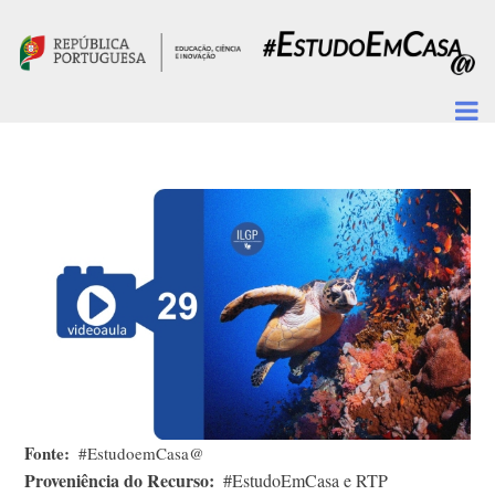
Passar para o conteúdo principal
Fonte
#EstudoemCasa@
Proveniência do Recurso
#EstudoEmCasa e RTP