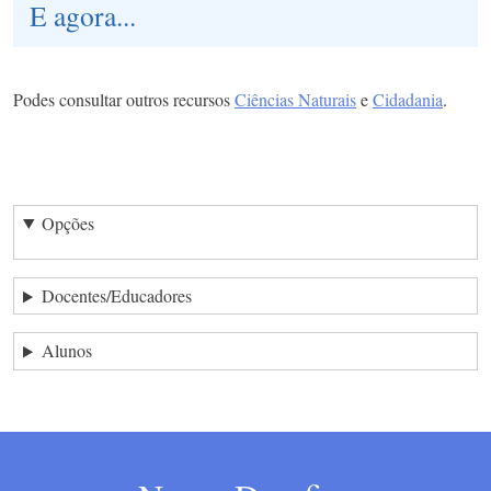
E agora...
Podes consultar outros recursos
Ciências Naturais
e
Cidadania
.
Opções
Docentes/Educadores
Alunos