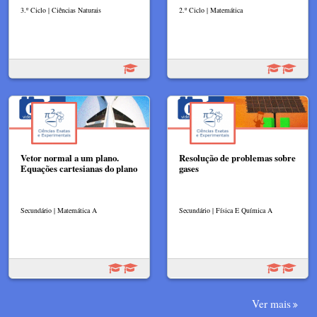
3.º Ciclo | Ciências Naturais
2.º Ciclo | Matemática
Vetor normal a um plano.
Resolução de problemas sobre
Equações cartesianas do plano
gases
Secundário | Matemática A
Secundário | Física E Química A
Ver mais