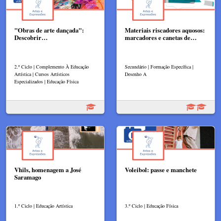
"Obras de arte dançada":
Materiais riscadores aquosos:
Descobrir…
marcadores e canetas de…
2.º Ciclo | Complemento À Educação
Secundário | Formação Específica |
Artística | Cursos Artísticos
Desenho A
Especializados | Educação Física
Vhils, homenagem a José
Voleibol: passe e manchete
Saramago
1.º Ciclo | Educação Artística
3.º Ciclo | Educação Física