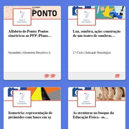
Alfabeto do Ponto: Pontos
Luz, sombra, ação: construção
simétricos ao PFP (Plano…
de um teatro de sombras…
Secundário | Geometria Descritiva A
2.º Ciclo | Educação Tecnológica
Isometria: representação de
As aventuras no bosque da
pirâmides com bases em xy
Educação Física - os…