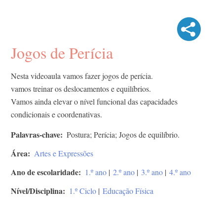
Jogos de Perícia
Nesta videoaula vamos fazer jogos de perícia.
vamos treinar os deslocamentos e equilíbrios.
Vamos ainda elevar o nível funcional das capacidades
condicionais e coordenativas.
Palavras-chave
Postura; Perícia; Jogos de equilíbrio.
Área
Artes e Expressões
Ano de escolaridade
1.º ano
|
2.º ano
|
3.º ano
|
4.º ano
Nível/Disciplina
1.º Ciclo
|
Educação Física