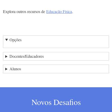
Explora outros recursos de
Educação Física
.
Opções
Docentes/Educadores
Alunos
Novos Desafios