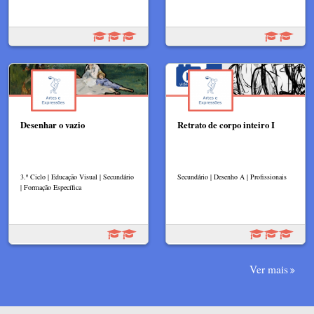
Desenhar o vazio
Retrato de corpo inteiro I
3.º Ciclo | Educação Visual | Secundário
Secundário | Desenho A | Profissionais
| Formação Específica
Ver mais