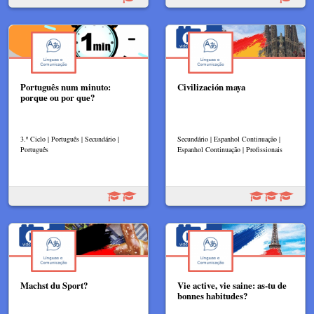
Português num minuto:
Civilización maya
porque ou por que?
3.º Ciclo | Português | Secundário |
Secundário | Espanhol Continuação |
Português
Espanhol Continuação | Profissionais
Machst du Sport?
Vie active, vie saine: as-tu de
bonnes habitudes?