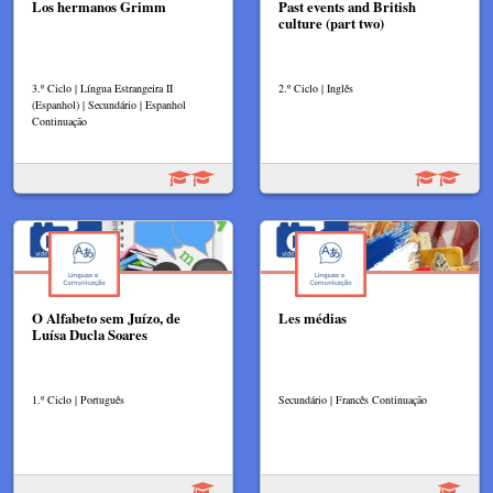
Los hermanos Grimm
Past events and British
culture (part two)
3.º Ciclo | Língua Estrangeira II
2.º Ciclo | Inglês
(Espanhol) | Secundário | Espanhol
Continuação
O Alfabeto sem Juízo, de
Les médias
Luísa Ducla Soares
1.º Ciclo | Português
Secundário | Francês Continuação