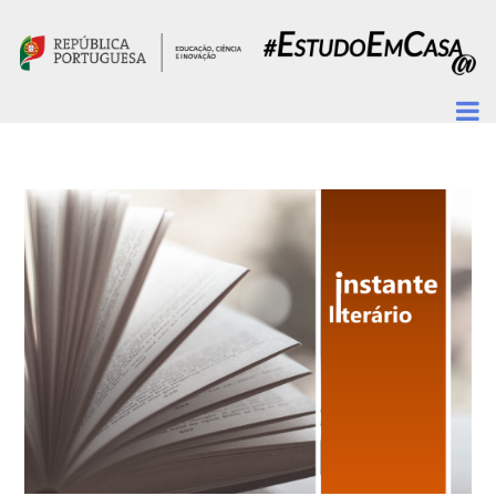
Passar para o conteúdo principal