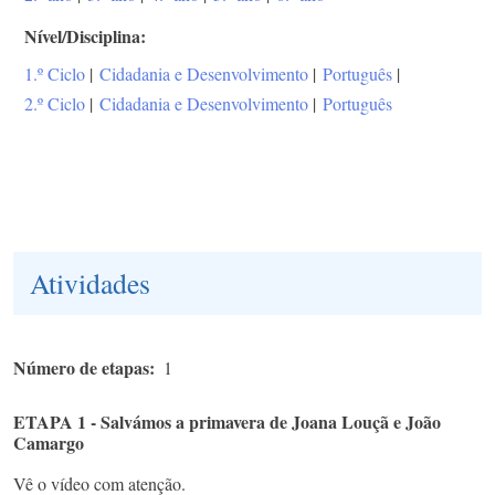
Nível/Disciplina
1.º Ciclo
|
Cidadania e Desenvolvimento
|
Português
|
2.º Ciclo
|
Cidadania e Desenvolvimento
|
Português
Atividades
Número de etapas
1
ETAPA 1 - Salvámos a primavera de Joana Louçã e João
Camargo
Vê o vídeo com atenção.