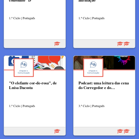
1.º Ciclo | Português
1.º Ciclo | Português
"O elefante cor-de-rosa", de
Podcast: uma leitura das cena
Luísa Dacosta
do Corregedor e do…
1.º Ciclo | Português
3.º Ciclo | Português