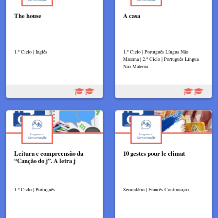
The house
A casa
1.º Ciclo | Inglês
1.º Ciclo | Português Língua Não
Materna | 2.º Ciclo | Português Língua
Não Materna
Leitura e compreensão da
10 gestes pour le climat
“Canção do j”. A letra j
1.º Ciclo | Português
Secundário | Francês Continuação