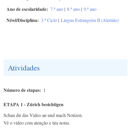
Ano de escolaridade
7.º ano
|
8.º ano
|
9.º ano
Nível/Disciplina
3.º Ciclo
|
Língua Estrangeira II (Alemão)
Atividades
Número de etapas
1
ETAPA 1 - Zürich besichtigen
Schau dir das Video an und mach Notizen.
Vê o vídeo com atenção e tira notas.