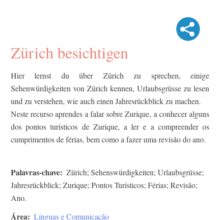
Zürich besichtigen
Hier lernst du über Zürich zu sprechen, einige
Sehenwürdigkeiten von Zürich kennen, Urlaubsgrüsse zu lesen
und zu verstehen, wie auch einen Jahresrückblick zu machen.
Neste recurso aprendes a falar sobre Zurique, a conhecer alguns
dos pontos turísticos de Zurique, a ler e a compreender os
cumprimentos de férias, bem como a fazer uma revisão do ano.
Palavras-chave
Zürich; Sehenswürdigkeiten; Urlaubsgrüsse;
Jahresrückblick; Zurique; Pontos Turísticos; Férias; Revisão;
Ano.
Área
Línguas e Comunicação