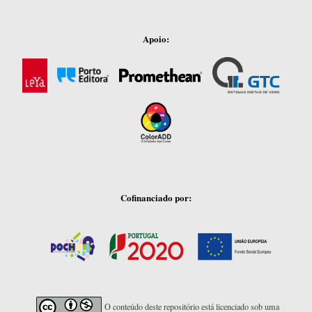
Apoio:
Cofinanciado por:
O conteúdo deste repositório está licenciado sob uma