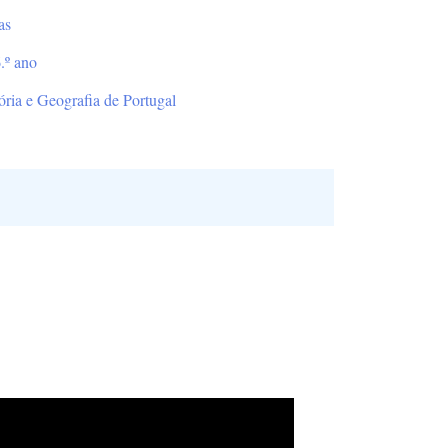
as
.º ano
ória e Geografia de Portugal