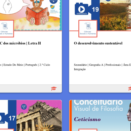
 dos micróbios | Letra H
O desenvolvimento sustentável
lo | Estudo Do Meio | Português | 2.º Ciclo
Secundário | Geografia A | Profissionais | Área 
Integração