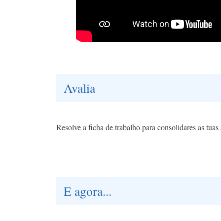
Avalia
Resolve a ficha de trabalho para consolidares as tua
E agora...