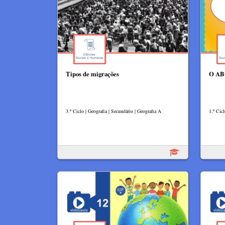
Tipos de migrações
O ABC
3.º Ciclo | Geografia | Secundário | Geografia A
1.º Cic