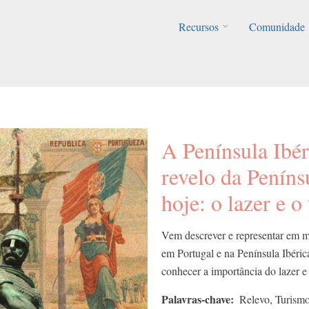
Recursos
Comunidade
A Península Ibér
revelo da Peníns
hoje: o lazer e o
Vem descrever e representar em map
em Portugal e na Península Ibérica
conhecer a importância do lazer e
Palavras-chave
Relevo, Turismo;