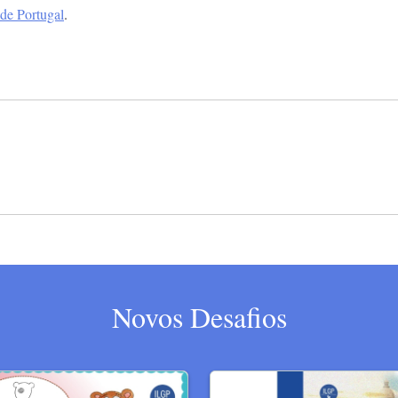
 de Portugal
.
Novos Desafios