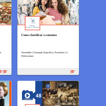
Como classificar o consumo
De
Secundário | Formação Específica | Economia A |
Profissionais