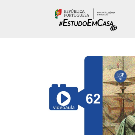
Passar para o conteúdo principal