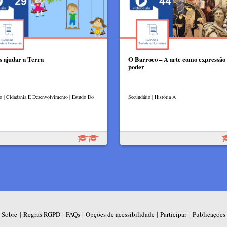
 ajudar a Terra
O Barroco – A arte como expressão
poder
lo | Cidadania E Desenvolvimento | Estudo Do
Secundário | História A
|
|
|
|
|
Sobre
Regras RGPD
FAQs
Opções de acessibilidade
Participar
Publicações