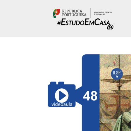
Passar para o conteúdo principal