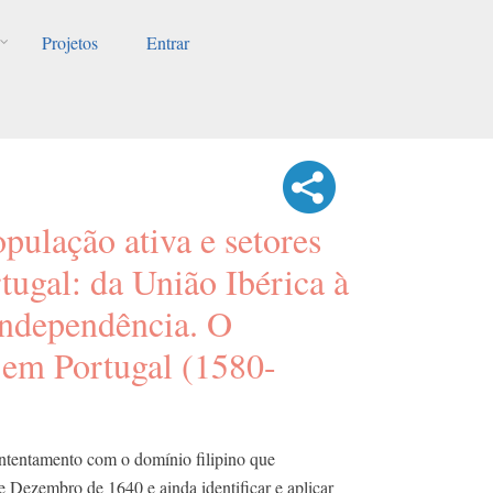
Projetos
Entrar
opulação ativa e setores
rtugal: da União Ibérica à
Independência. O
 em Portugal (1580-
ntentamento com o domínio filipino que
 Dezembro de 1640 e ainda identificar e aplicar