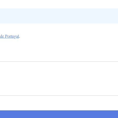
 de Portugal
.