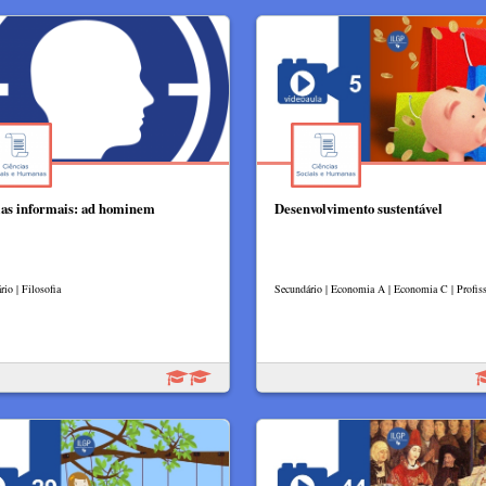
ias informais: ad hominem
Desenvolvimento sustentável
io | Filosofia
Secundário | Economia A | Economia C | Profiss