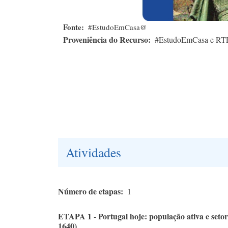
Fonte
#EstudoEmCasa@
Proveniência do Recurso
#EstudoEmCasa e RT
Atividades
Número de etapas
1
ETAPA 1 - Portugal hoje: população ativa e setor
1640)