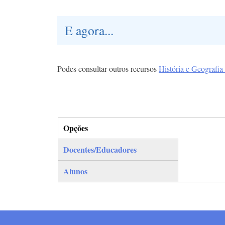
E agora...
Podes consultar outros recursos
História e Geografia
Opções
(separador ativo)
Docentes/Educadores
Alunos