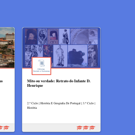
as
Mito ou verdade: Retrato do Infante D.
Henrique
2.º Ciclo | História E Geografia De Portugal | 3.º Ciclo |
História