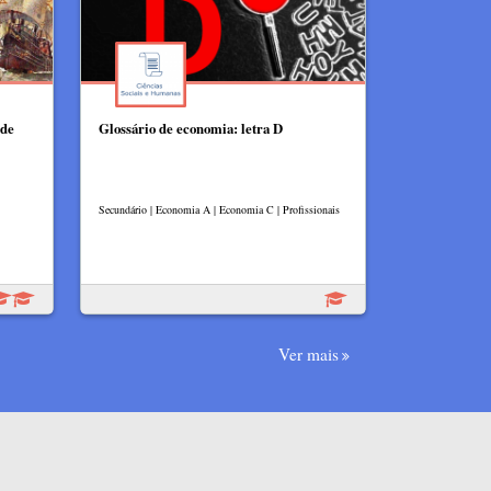
 de
Glossário de economia: letra D
Secundário | Economia A | Economia C | Profissionais
Ver mais