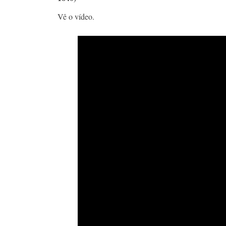
Vê o vídeo.