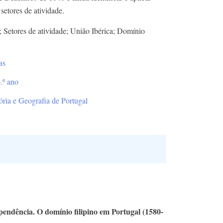
setores de atividade.
; Setores de atividade; União Ibérica; Domínio
as
.º ano
ória e Geografia de Portugal
pendência. O domínio filipino em Portugal (1580-