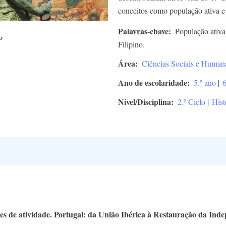
conceitos como população ativa e 
Palavras-chave
População ativa
P
Filipino.
Área
Ciências Sociais e Human
Ano de escolaridade
5.º ano
|
6
Nível/Disciplina
2.º Ciclo
|
Hist
es de atividade. Portugal: da União Ibérica à Restauração da Inde