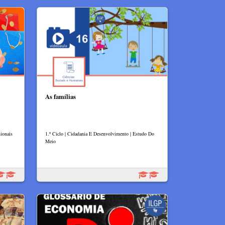
As famílias
ionais
1.º Ciclo | Cidadania E Desenvolvimento | Estudo Do
Meio