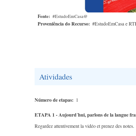
Fonte
#EstudoEmCasa@
Proveniência do Recurso
#EstudoEmCasa e RT
Atividades
Número de etapas
1
ETAPA 1 - ​Aujourd´hui, parlons de la langue fra
Regardez attentivement la vidéo et prenez des notes.