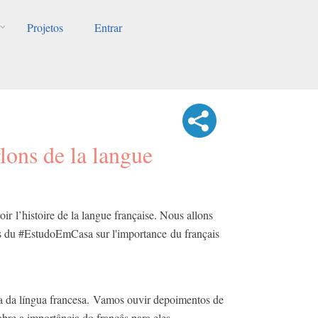
Projetos
Entrar
rlons de la langue
ir l’histoire de la langue française. Nous allons
s du #EstudoEmCasa sur l'importance du français
ia da língua francesa. Vamos ouvir depoimentos de
re a importância do francês para eles.