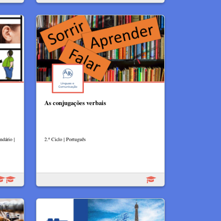
As conjugações verbais
ndário |
2.º Ciclo | Português