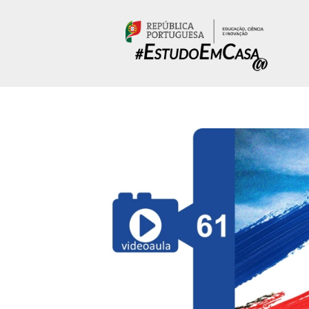
Passar para o conteúdo principal