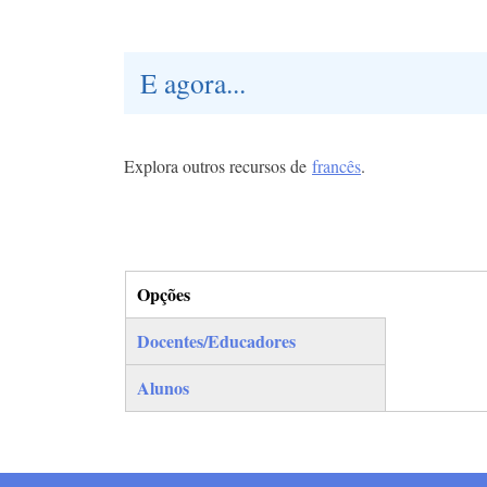
E agora...
Explora outros recursos de
francês
.
Opções
(separador ativo)
Docentes/Educadores
Alunos