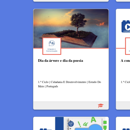
Dia da árvore e dia da poesia
A con
1.º Ciclo | Cidadania E Desenvolvimento | Estudo Do
1.º Cicl
Meio | Português