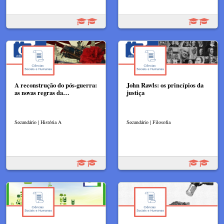
A reconstrução do pós-guerra:
John Rawls: os princípios da
as novas regras da…
justiça
Secundário | História A
Secundário | Filosofia