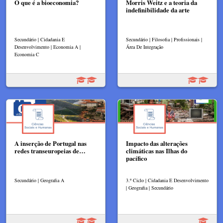
O que é a bioeconomia?
Morris Weitz e a teoria da
indefinibilidade da arte
Secundário | Cidadania E
Secundário | Filosofia | Profissionais |
Desenvolvimento | Economia A |
Área De Integração
Economia C
A inserção de Portugal nas
Impacto das alterações
redes transeuropeias de…
climáticas nas Ilhas do
pacífico
Secundário | Geografia A
3.º Ciclo | Cidadania E Desenvolvimento
| Geografia | Secundário