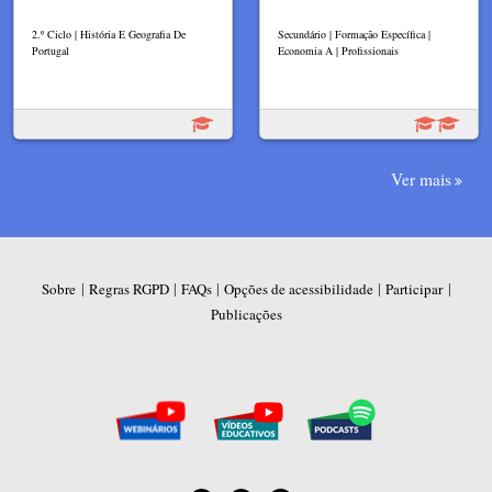
2.º Ciclo | História E Geografia De
Secundário | Formação Específica |
Portugal
Economia A | Profissionais
Ver mais
|
|
|
|
|
Sobre
Regras RGPD
FAQs
Opções de acessibilidade
Participar
Publicações