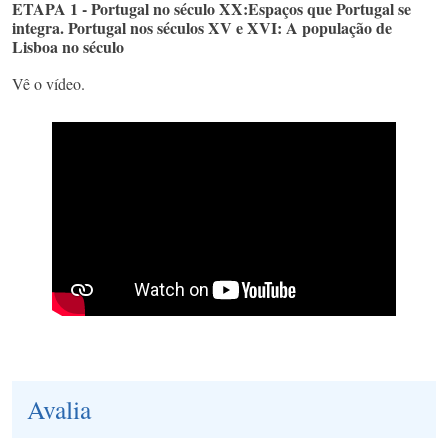
ETAPA 1 - Portugal no século XX:Espaços que Portugal se
integra. Portugal nos séculos XV e XVI: A população de
Lisboa no século
Vê o vídeo.
Avalia