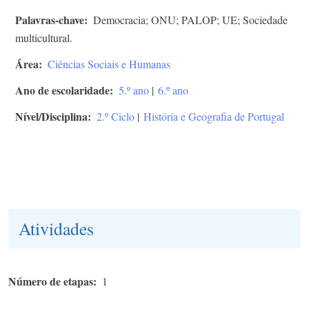
Palavras-chave
Democracia; ONU; PALOP; UE; Sociedade
multicultural.
Área
Ciências Sociais e Humanas
Ano de escolaridade
5.º ano
|
6.º ano
Nível/Disciplina
2.º Ciclo
|
História e Geografia de Portugal
Atividades
Número de etapas
1