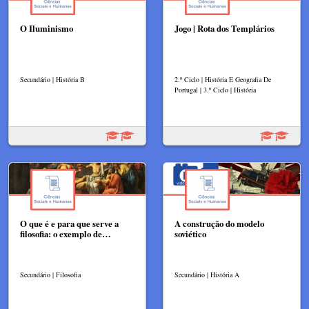
O Iluminismo
Jogo | Rota dos Templários
Secundário | História B
2.º Ciclo | História E Geografia De
Portugal | 3.º Ciclo | História
O que é e para que serve a
A construção do modelo
filosofia: o exemplo de…
soviético
Secundário | Filosofia
Secundário | História A