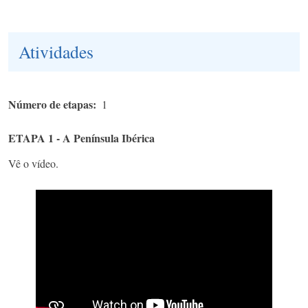
Atividades
Número de etapas
1
ETAPA 1 - A Península Ibérica
Vê o vídeo.