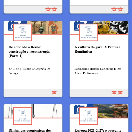
De condado a Reino:
A cultura da gare. A Pintura
construção e reconstrução
Romântica
(Parte 1)
2.º Ciclo | História E Geografia De
Secundário | História Da Cultura E Das
Portugal
Artes | Profissionais
Dinâmicas económicas dos
Europa 2021-2027: o presente