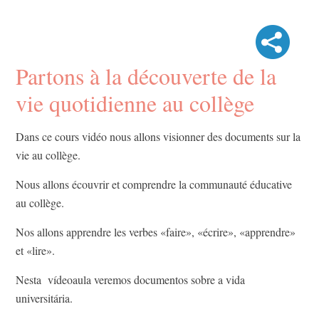
Partons à la découverte de la
vie quotidienne au collège
Dans ce cours vidéo nous allons visionner des documents sur la
vie au collège.
Nous allons écouvrir et comprendre la communauté éducative
au collège.
Nos allons apprendre les verbes «faire», «écrire», «apprendre»
et «lire».
Nesta vídeoaula veremos documentos sobre a vida
universitária.