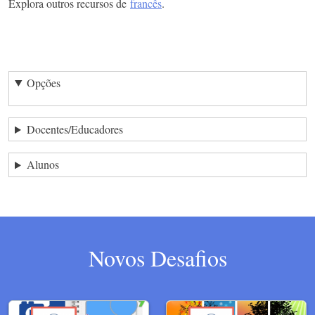
Explora outros recursos de
francês
.
Opções
Docentes/Educadores
Alunos
Novos Desafios