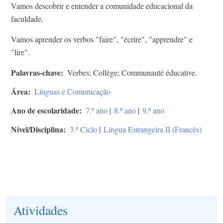
Vamos descobrir e entender a comunidade educacional da
faculdade.
Vamos aprender os verbos "faire", "écrire", "apprendre" e
"lire".
Palavras-chave
Verbes; Collège; Communauté éducative.
Área
Línguas e Comunicação
Ano de escolaridade
7.º ano
|
8.º ano
|
9.º ano
Nível/Disciplina
3.º Ciclo
|
Língua Estrangeira II (Francês)
Atividades