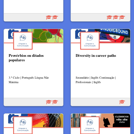
Provérbios ou ditados
Diversity in career paths
populares
3.º Ciclo | Português Língua Não
Secundário | Inglês Continuação |
Materna
Profissionais | Inglês