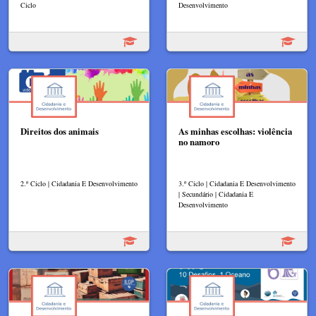
Ciclo
Desenvolvimento
Direitos dos animais
As minhas escolhas: violência
no namoro
2.º Ciclo | Cidadania E Desenvolvimento
3.º Ciclo | Cidadania E Desenvolvimento
| Secundário | Cidadania E
Desenvolvimento