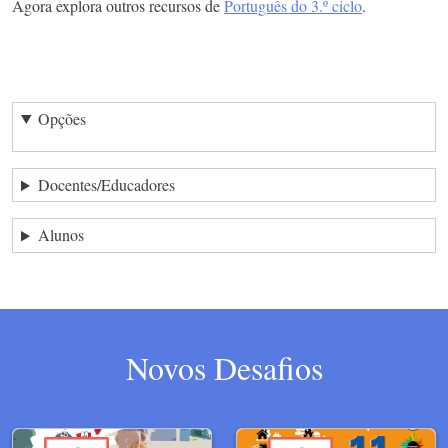
Agora explora outros recursos de
Português do 3.º ciclo
.
Opções
Docentes/Educadores
Alunos
Novos Desafios