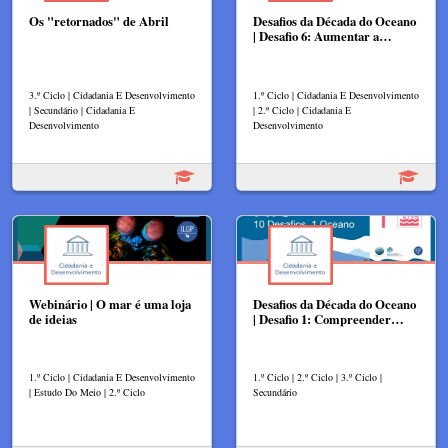
Os "retornados" de Abril
Desafios da Década do Oceano
| Desafio 6: Aumentar a…
3.º Ciclo | Cidadania E Desenvolvimento
1.º Ciclo | Cidadania E Desenvolvimento
| Secundário | Cidadania E
| 2.º Ciclo | Cidadania E
Desenvolvimento
Desenvolvimento
Webinário | O mar é uma loja
Desafios da Década do Oceano
de ideias
| Desafio 1: Compreender…
1.º Ciclo | Cidadania E Desenvolvimento
1.º Ciclo | 2.º Ciclo | 3.º Ciclo |
| Estudo Do Meio | 2.º Ciclo
Secundário