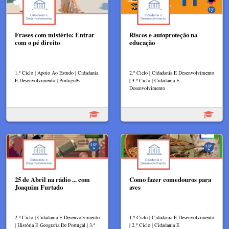
Frases com mistério: Entrar
Riscos e autoproteção na
com o pé direito
educação
1.º Ciclo | Apoio Ao Estudo | Cidadania
2.º Ciclo | Cidadania E Desenvolvimento
E Desenvolvimento | Português
| 3.º Ciclo | Cidadania E
Desenvolvimento
25 de Abril na rádio ... com
Como fazer comedouros para
Joaquim Furtado
aves
2.º Ciclo | Cidadania E Desenvolvimento
1.º Ciclo | Cidadania E Desenvolvimento
| História E Geografia De Portugal | 3.º
| 2.º Ciclo | Cidadania E