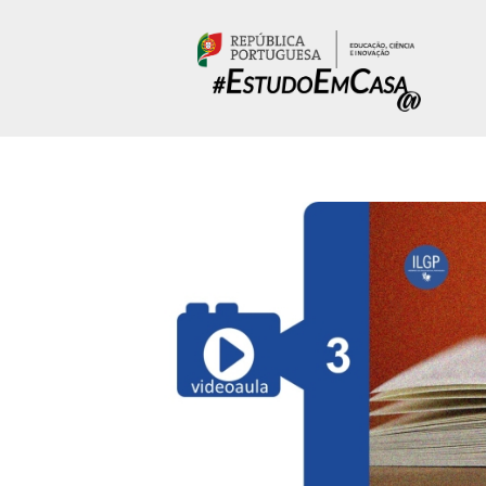
Passar para o conteúdo principal