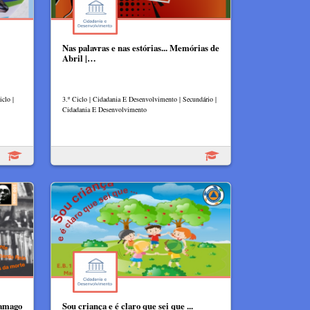
Nas palavras e nas estórias... Memórias de
Abril |…
clo |
3.º Ciclo | Cidadania E Desenvolvimento | Secundário |
Cidadania E Desenvolvimento
ramago
Sou criança e é claro que sei que ...