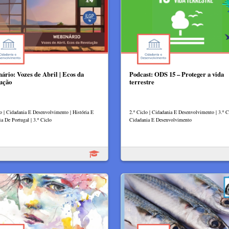
ário: Vozes de Abril | Ecos da
Podcast: ODS 15 – Proteger a vida
ução
terrestre
lo | Cidadania E Desenvolvimento | História E
2.º Ciclo | Cidadania E Desenvolvimento | 3.º Ci
ia De Portugal | 3.º Ciclo
Cidadania E Desenvolvimento