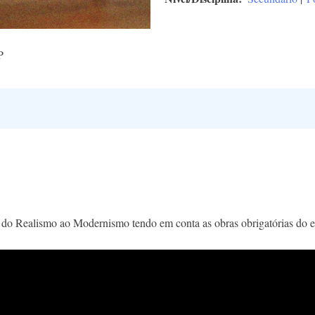
P
a do Realismo ao Modernismo tendo em conta as obras obrigatórias do e