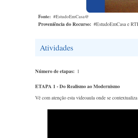
Fonte
#EstudoEmCasa@
Proveniência do Recurso
#EstudoEmCasa e RT
Atividades
Número de etapas
1
ETAPA 1 - Do Realismo ao Modernismo
Vê com atenção esta videoaula onde se contextualiz