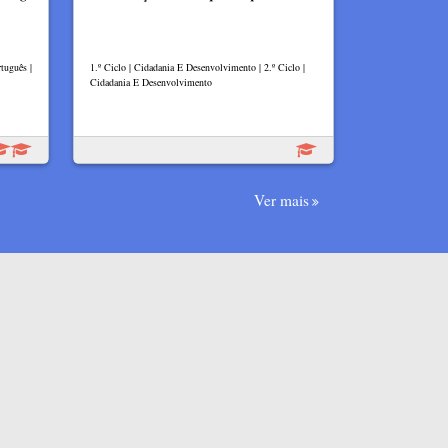
tuguês |
1.º Ciclo | Cidadania E Desenvolvimento | 2.º Ciclo |
Cidadania E Desenvolvimento
Ver mais