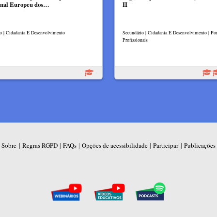
nal Europeu dos…
II
lo | Cidadania E Desenvolvimento
Secundário | Cidadania E Desenvolvimento | Por
Profissionais
|
|
|
|
|
Sobre
Regras RGPD
FAQs
Opções de acessibilidade
Participar
Publicações