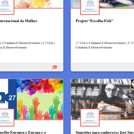
nternacional da Mulher
Projeto “Escolha Fish”
lo | Cidadania E Desenvolvimento | 2.º Ciclo |
1.º Ciclo | Cidadania E Desenvolvimento | 2.º Ci
ia E Desenvolvimento
Cidadania E Desenvolvimento
selho Europeu e Europa e o
Sugestões para conheceres José Sa