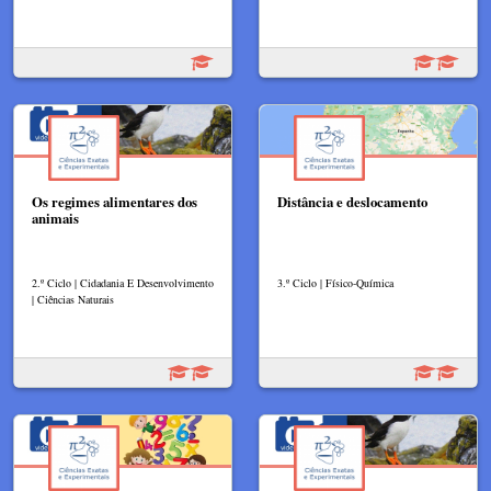
Os regimes alimentares dos
Distância e deslocamento
animais
2.º Ciclo | Cidadania E Desenvolvimento
3.º Ciclo | Físico-Química
| Ciências Naturais