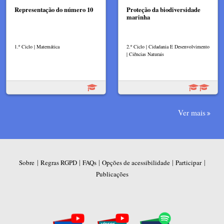
Representação do número 10
Proteção da biodiversidade
marinha
1.º Ciclo | Matemática
2.º Ciclo | Cidadania E Desenvolvimento
| Ciências Naturais
Ver mais
|
|
|
|
|
Sobre
Regras RGPD
FAQs
Opções de acessibilidade
Participar
Publicações