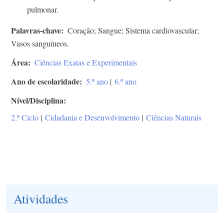
pulmonar.
Palavras-chave
Coração; Sangue; Sistema cardiovascular;
Vasos sanguíneos.
Área
Ciências Exatas e Experimentais
Ano de escolaridade
5.º ano
|
6.º ano
Nível/Disciplina
2.º Ciclo
|
Cidadania e Desenvolvimento
|
Ciências Naturais
Atividades