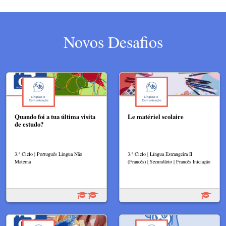
Novos Desafios
Quando foi a tua última visita
Le matériel scolaire
de estudo?
3.º Ciclo | Português Língua Não
3.º Ciclo | Língua Estrangeira II
Materna
(Francês) | Secundário | Francês Iniciação