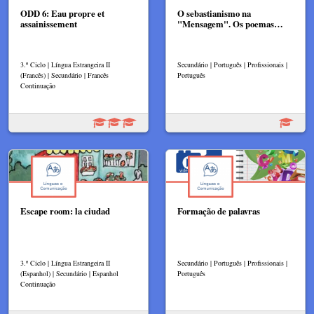
ODD 6: Eau propre et
O sebastianismo na
assainissement
"Mensagem". Os poemas…
3.º Ciclo | Língua Estrangeira II
Secundário | Português | Profissionais |
(Francês) | Secundário | Francês
Português
Continuação
Escape room: la ciudad
Formação de palavras
3.º Ciclo | Língua Estrangeira II
Secundário | Português | Profissionais |
(Espanhol) | Secundário | Espanhol
Português
Continuação