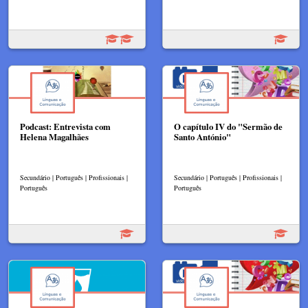
Podcast: Entrevista com
O capítulo IV do "Sermão de
Helena Magalhães
Santo António"
Secundário | Português | Profissionais |
Secundário | Português | Profissionais |
Português
Português