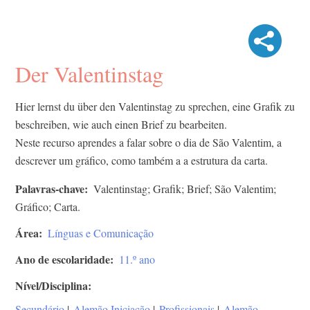
Der Valentinstag
Hier lernst du über den Valentinstag zu sprechen, eine Grafik zu
beschreiben, wie auch einen Brief zu bearbeiten.
Neste recurso aprendes a falar sobre o dia de São Valentim, a
descrever um gráfico, como também a a estrutura da carta.
Palavras-chave
Valentinstag; Grafik; Brief; São Valentim;
Gráfico; Carta.
Área
Línguas e Comunicação
Ano de escolaridade
11.º ano
Nível/Disciplina
Secundário
|
Alemão Iniciação
|
Profissionais
|
Alemão