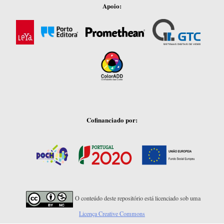
Apoio:
Cofinanciado por:
O conteúdo deste repositório está licenciado sob uma
Licença Creative Commons