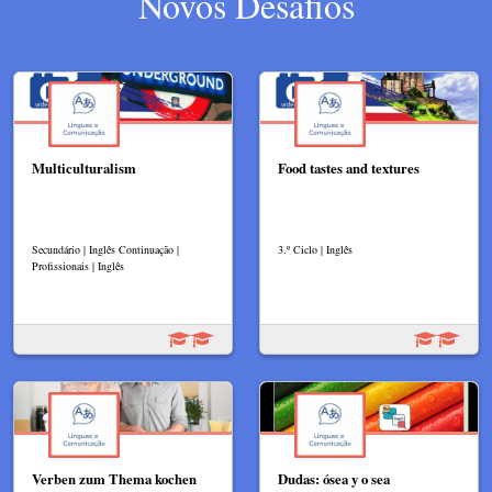
Novos Desafios
Multiculturalism
Food tastes and textures
Secundário | Inglês Continuação |
3.º Ciclo | Inglês
Profissionais | Inglês
Verben zum Thema kochen
Dudas: ósea y o sea