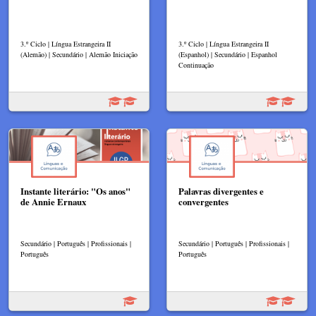
3.º Ciclo | Língua Estrangeira II
3.º Ciclo | Língua Estrangeira II
(Alemão) | Secundário | Alemão Iniciação
(Espanhol) | Secundário | Espanhol
Continuação
Instante literário: "Os anos"
Palavras divergentes e
de Annie Ernaux
convergentes
Secundário | Português | Profissionais |
Secundário | Português | Profissionais |
Português
Português