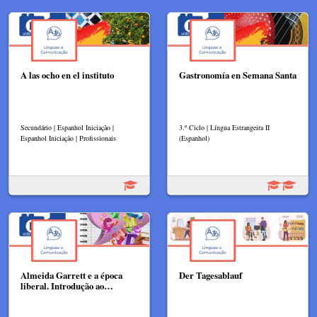
A las ocho en el instituto
Gastronomía en Semana Santa
Secundário | Espanhol Iniciação |
3.º Ciclo | Língua Estrangeira II
Espanhol Iniciação | Profissionais
(Espanhol)
Almeida Garrett e a época
Der Tagesablauf
liberal. Introdução ao…