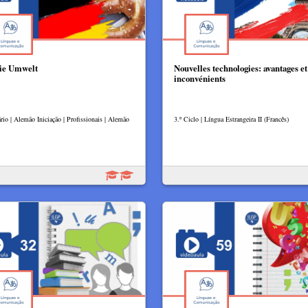
ie Umwelt
Nouvelles technologies: avantages et
inconvénients
rio | Alemão Iniciação | Profissionais | Alemão
3.º Ciclo | Língua Estrangeira II (Francês)