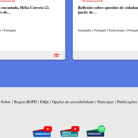
a encantada, Hélia Correia (2).
Reflexões sobre questões de cidadan
es de…
partir de…
o | Português
Secundário | Português | Profissionais | Portugu
|
|
|
|
|
Sobre
Regras RGPD
FAQs
Opções de acessibilidade
Participar
Publicações