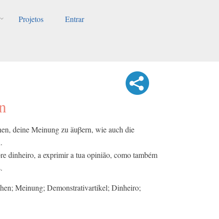
Projetos
Entrar
n
chen, deine Meinung zu äuβern, wie auch die
.
bre dinheiro, a exprimir a tua opinião, como também
.
en; Meinung; Demonstrativartikel; Dinheiro;