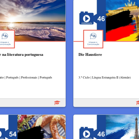
 na literatura portuguesa
Die Haustiere
io | Português | Profissionais | Português
3.º Ciclo | Língua Estrangeira II (Alemão)