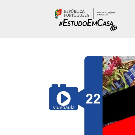
Passar para o conteúdo principal