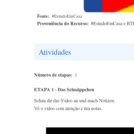
Fonte
#EstudoEmCasa
Proveniência do Recurso
#EstudoEmCasa e RT
Atividades
Número de etapas
1
ETAPA 1 - Das Schnäppchen
Schau dir das Video an und mach Notizen.
Vê o vídeo com atenção e tira notas.