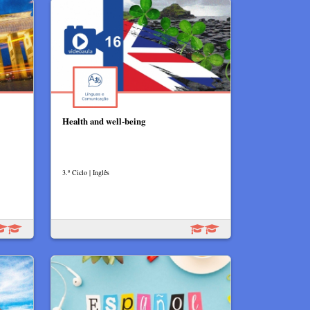
Health and well-being
3.º Ciclo | Inglês