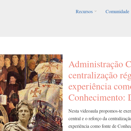
Recursos
Comunidade
Administração C
centralização ré
experiência com
Conhecimento: D
Nesta videoaula propomos-te exerc
central e o reforço da centraliza
experiência como fonte de Conhe