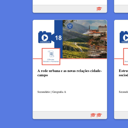
A rede urbana e as novas relações cidade-
Estru
campo
socio
Secundário | Geografia A
Secundá