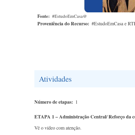
Fonte
#EstudoEmCasa@
Proveniência do Recurso
#EstudoEmCasa e RT
Atividades
Número de etapas
1
ETAPA 1 – Administração Central/ Reforço da ce
Vê o vídeo com atenção.