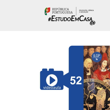
Passar para o conteúdo principal