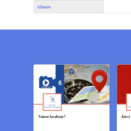
Alunos
Vamos localizar?
Isto é