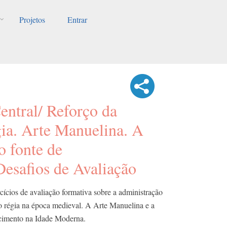
Projetos
Entrar
entral/ Reforço da
gia. Arte Manuelina. A
o fonte de
esafios de Avaliação
ícios de avaliação formativa sobre a administração
ção régia na época medieval. A Arte Manuelina e a
cimento na Idade Moderna.