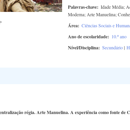
Palavras-chave
Idade Média; Ad
Moderna; Arte Manuelina; Conhe
P
Área
Ciências Sociais e Human
Ano de escolaridade
10.º ano
Nível/Disciplina
Secundário
|
H
ntralização régia. Arte Manuelina. A experiência como fonte de 