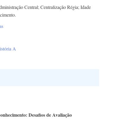
ministração Central; Centralização Régia; Idade
cimento.
as
istória A
Conhecimento: Desafios de Avaliação