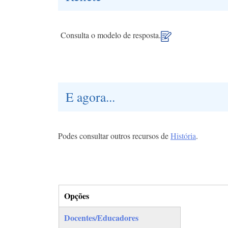
Consulta o modelo de resposta.
E agora...
Podes consultar outros recursos de
História
.
Opções
(separador ativo)
Docentes/Educadores