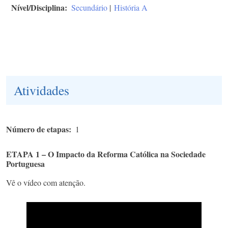
Nível/Disciplina
Secundário
|
História A
Atividades
Número de etapas
1
ETAPA 1 – O Impacto da Reforma Católica na Sociedade
Portuguesa
Vê o vídeo com atenção.