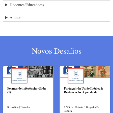
Docentes/Educadores
Alunos
Novos Desafios
Formas de inferência válida
Portugal: da União Ibérica à
(1)
Restauração. A perda da…
Secundário | Filosofia
2.º Ciclo | História E Geografia De
Portugal