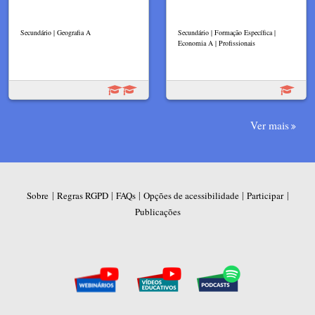
Secundário | Geografia A
Secundário | Formação Específica |
Economia A | Profissionais
Ver mais
|
|
|
|
|
Sobre
Regras RGPD
FAQs
Opções de acessibilidade
Participar
Publicações