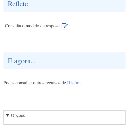
Reflete
Consulta o modelo de resposta.
E agora...
Podes consultar outros recursos de
História
.
Opções