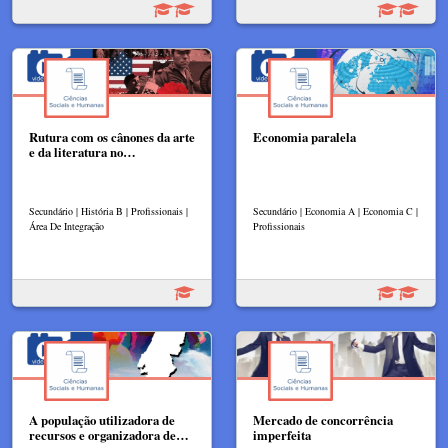
Rutura com os cânones da arte
Economia paralela
e da literatura no…
Secundário | História B | Profissionais |
Secundário | Economia A | Economia C |
Área De Integração
Profissionais
A população utilizadora de
Mercado de concorrência
recursos e organizadora de…
imperfeita