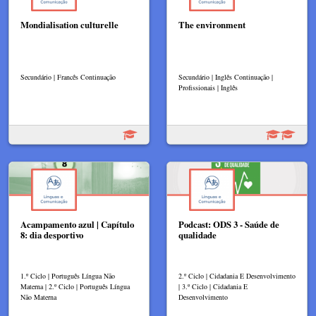
Mondialisation culturelle
The environment
Secundário | Francês Continuação
Secundário | Inglês Continuação |
Profissionais | Inglês
Acampamento azul | Capítulo
Podcast: ODS 3 - Saúde de
8: dia desportivo
qualidade
1.º Ciclo | Português Língua Não
2.º Ciclo | Cidadania E Desenvolvimento
Materna | 2.º Ciclo | Português Língua
| 3.º Ciclo | Cidadania E
Não Materna
Desenvolvimento