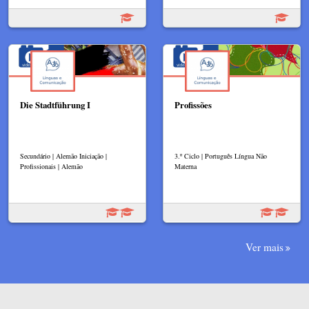
Die Stadtführung I
Profissões
Secundário | Alemão Iniciação |
3.º Ciclo | Português Língua Não
Profissionais | Alemão
Materna
Ver mais