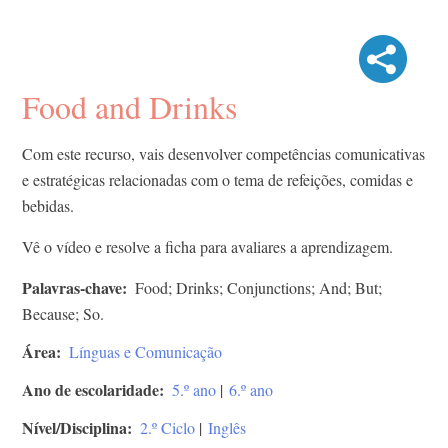
Food and Drinks
Com este recurso, vais desenvolver competências comunicativas
e estratégicas relacionadas com o tema de refeições, comidas e
bebidas.
Vê o vídeo e resolve a ficha para avaliares a aprendizagem.
Palavras-chave
Food; Drinks; Conjunctions; And; But;
Because; So.
Área
Línguas e Comunicação
Ano de escolaridade
5.º ano
|
6.º ano
Nível/Disciplina
2.º Ciclo
|
Inglês