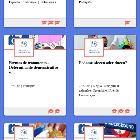
Espanhol Continuação | Profissionais
Português
Formas de tratamento -
Podcast: siezen oder duzen?
Determinante demonstrativo
e…
1.º Ciclo | Português
3.º Ciclo | Língua Estrangeira II
(Alemão) | Secundário | Alemão
Continuação