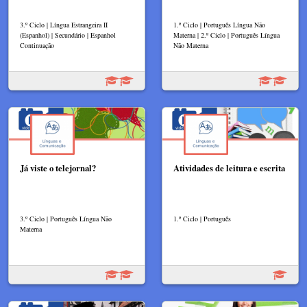
3.º Ciclo | Língua Estrangeira II
1.º Ciclo | Português Língua Não
(Espanhol) | Secundário | Espanhol
Materna | 2.º Ciclo | Português Língua
Continuação
Não Materna
Já viste o telejornal?
Atividades de leitura e escrita
3.º Ciclo | Português Língua Não
1.º Ciclo | Português
Materna