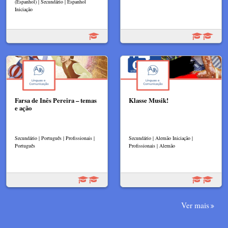
(Espanhol) | Secundário | Espanhol
Iniciação
Farsa de Inês Pereira – temas
Klasse Musik!
e ação
Secundário | Português | Profissionais |
Secundário | Alemão Iniciação |
Português
Profissionais | Alemão
Ver mais