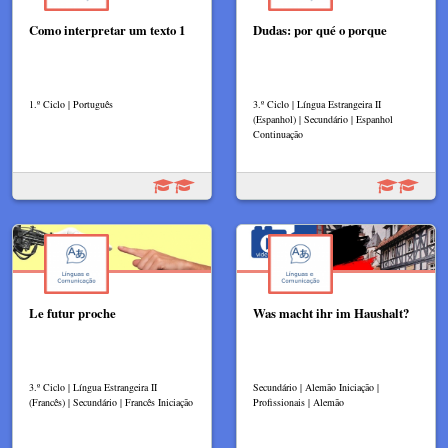
Como interpretar um texto 1
Dudas: por qué o porque
1.º Ciclo | Português
3.º Ciclo | Língua Estrangeira II
(Espanhol) | Secundário | Espanhol
Continuação
Le futur proche
Was macht ihr im Haushalt?
3.º Ciclo | Língua Estrangeira II
Secundário | Alemão Iniciação |
(Francês) | Secundário | Francês Iniciação
Profissionais | Alemão