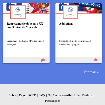
Representação do século XX
Addictions
em "O Ano da Morte de…
Secundário | Português | Profissionais |
Secundário | Inglês Continuação |
Português
Profissionais | Inglês
Ver mais
|
|
|
|
|
Sobre
Regras RGPD
FAQs
Opções de acessibilidade
Participar
Publicações