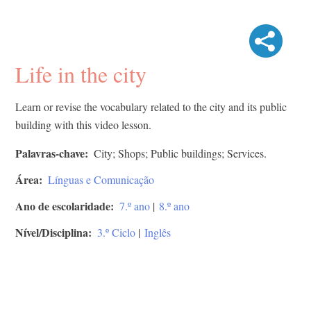
Life in the city
Learn or revise the vocabulary related to the city and its public
building with this video lesson.
Palavras-chave
City; Shops; Public buildings; Services.
Área
Línguas e Comunicação
Ano de escolaridade
7.º ano
|
8.º ano
Nível/Disciplina
3.º Ciclo
|
Inglês