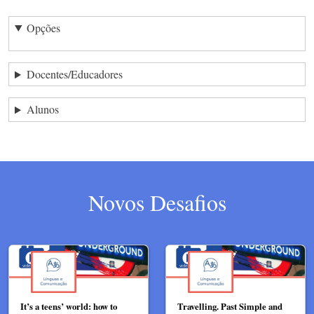
Opções
Docentes/Educadores
Alunos
Novos Desafios
It’s a teens’ world: how to
Travelling. Past Simple and