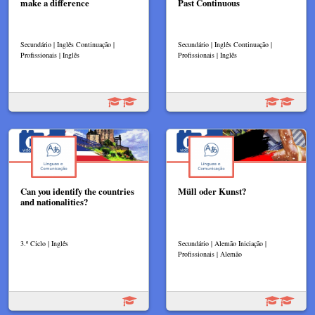
make a difference
Past Continuous
Secundário | Inglês Continuação |
Secundário | Inglês Continuação |
Profissionais | Inglês
Profissionais | Inglês
Can you identify the countries
Müll oder Kunst?
and nationalities?
3.º Ciclo | Inglês
Secundário | Alemão Iniciação |
Profissionais | Alemão