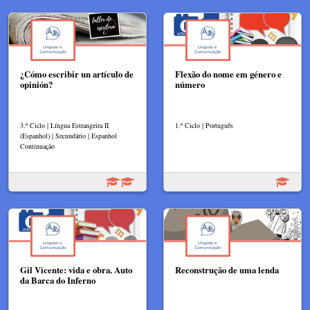
¿Cómo escribir un artículo de
Flexão do nome em género e
opinión?
número
3.º Ciclo | Língua Estrangeira II
1.º Ciclo | Português
(Espanhol) | Secundário | Espanhol
Continuação
Gil Vicente: vida e obra. Auto
Reconstrução de uma lenda
da Barca do Inferno