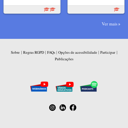
Ver mais
|
|
|
|
|
Sobre
Regras RGPD
FAQs
Opções de acessibilidade
Participar
Publicações