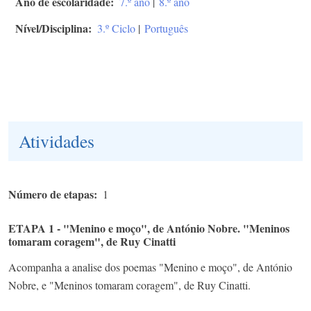
Ano de escolaridade
7.º ano
|
8.º ano
Nível/Disciplina
3.º Ciclo
|
Português
Atividades
Número de etapas
1
ETAPA 1 - "Menino e moço", de António Nobre. "Meninos
tomaram coragem", de Ruy Cinatti
Acompanha a analise dos poemas "Menino e moço", de António
Nobre, e "Meninos tomaram coragem", de Ruy Cinatti.