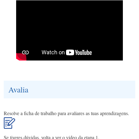
Avalia
Resolve a ficha de trabalho para avaliares as tuas aprendizagens.
Se tiveres dúvidas, volta a ver o vídeo da etapa 1.