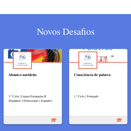
Novos Desafios
Abanico navideño
Consciência de palavra
3.º Ciclo | Língua Estrangeira II
1.º Ciclo | Português
(Espanhol) | Profissionais | Espanhol