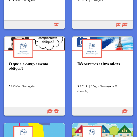
O que é o complemento
Découvertes et inventions
oblíquo?
2.º Ciclo | Português
3.º Ciclo | Língua Estrangeira II
(Francês)