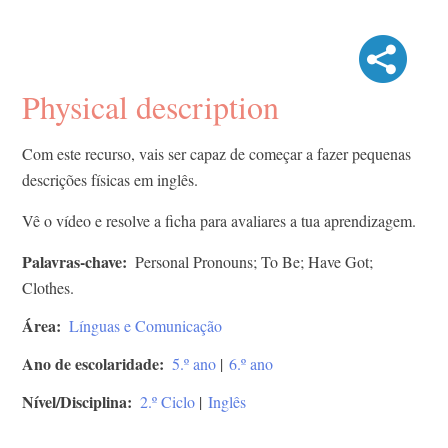
Physical description
Com este recurso, vais ser capaz de começar a fazer pequenas
descrições físicas em inglês.
Vê o vídeo e resolve a ficha para avaliares a tua aprendizagem.
Palavras-chave
Personal Pronouns; To Be; Have Got;
Clothes.
Área
Línguas e Comunicação
Ano de escolaridade
5.º ano
|
6.º ano
Nível/Disciplina
2.º Ciclo
|
Inglês