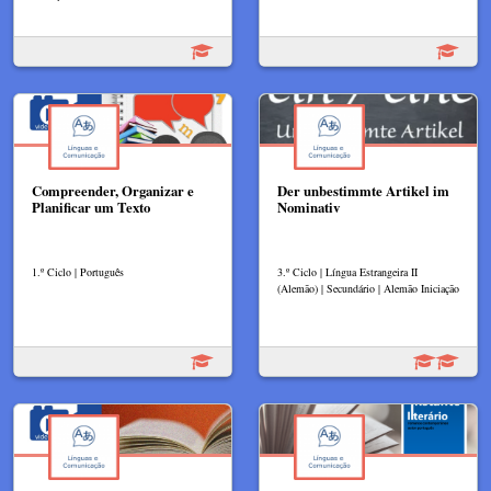
Compreender, Organizar e
Der unbestimmte Artikel im
Planificar um Texto
Nominativ
1.º Ciclo | Português
3.º Ciclo | Língua Estrangeira II
(Alemão) | Secundário | Alemão Iniciação