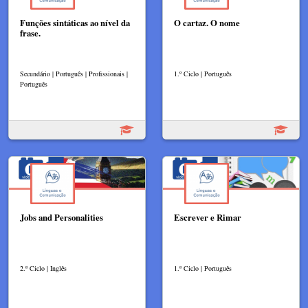
Funções sintáticas ao nível da
O cartaz. O nome
frase.
Secundário | Português | Profissionais |
1.º Ciclo | Português
Português
Jobs and Personalities
Escrever e Rimar
2.º Ciclo | Inglês
1.º Ciclo | Português