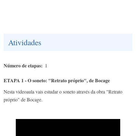
Atividades
Número de etapas
1
ETAPA 1 - O soneto: "Retrato próprio", de Bocage
Nesta videoaula vais estudar o soneto através da obra "Retrato
próprio" de Bocage.