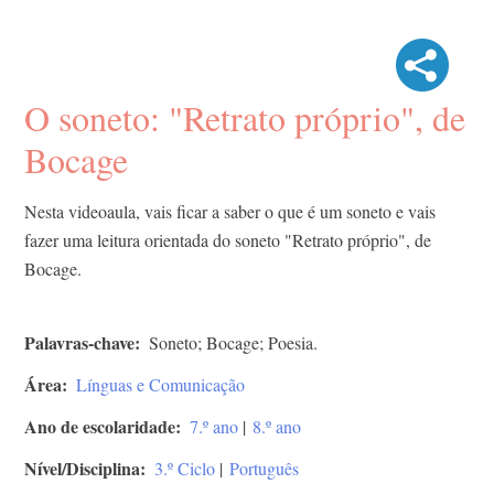
O soneto: "Retrato próprio", de
Bocage
Nesta videoaula, vais ficar a saber o que é um soneto e vais
fazer uma leitura orientada do soneto "Retrato próprio", de
Bocage.
Palavras-chave
Soneto; Bocage; Poesia.
Área
Línguas e Comunicação
Ano de escolaridade
7.º ano
|
8.º ano
Nível/Disciplina
3.º Ciclo
|
Português