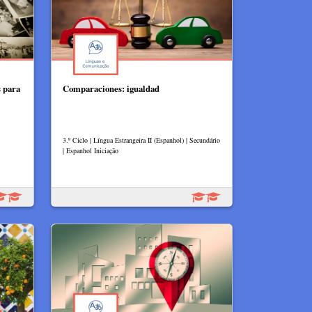
s para
Comparaciones: igualdad
3.º Ciclo | Língua Estrangeira II (Espanhol) | Secundário
| Espanhol Iniciação