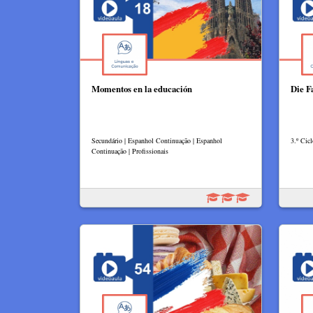
Momentos en la educación
Die F
Secundário | Espanhol Continuação | Espanhol
3.º Cicl
Continuação | Profissionais