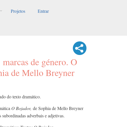
Projetos
Entrar
: marcas de género. O
hia de Mello Breyner
tudo do texto dramático.
amática
O Bojador,
de Sophia de Mello Breyner
s subordinadas adverbais e adjetivas.