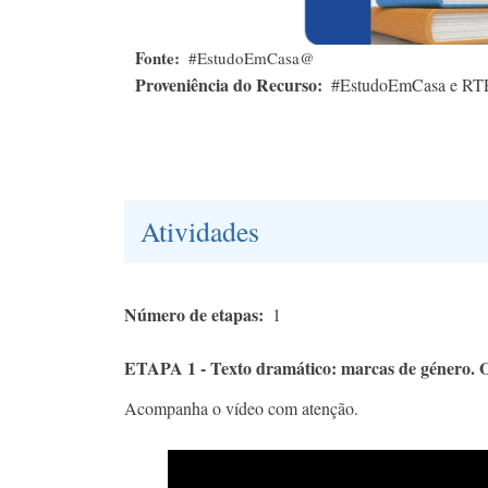
Fonte
#EstudoEmCasa@
Proveniência do Recurso
#EstudoEmCasa e RT
Atividades
Número de etapas
1
ETAPA 1 - Texto dramático: marcas de género. 
Acompanha o vídeo com atenção.