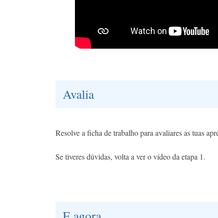
Avalia
Resolve a ficha de trabalho para avaliares as tuas ap
Se tiveres dúvidas, volta a ver o vídeo da etapa 1.
E agora...