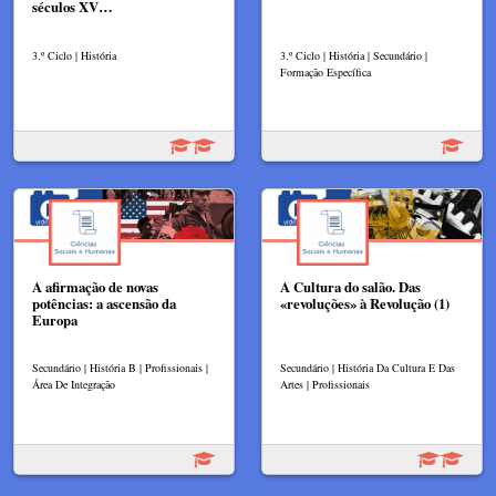
séculos XV…
3.º Ciclo | História
3.º Ciclo | História | Secundário |
Formação Específica
A afirmação de novas
A Cultura do salão. Das
potências: a ascensão da
«revoluções» à Revolução (1)
Europa
Secundário | História B | Profissionais |
Secundário | História Da Cultura E Das
Área De Integração
Artes | Profissionais