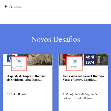
Alunos
Novos Desafios
A queda do Império Romano
Entrevista ao Coronel Rodrigo
do Ocidente. Alta Idade…
Sousa e Castro, Capitão…
3.º Ciclo | História
2.º Ciclo | História E Geografia De
Portugal | 3.º Ciclo | História