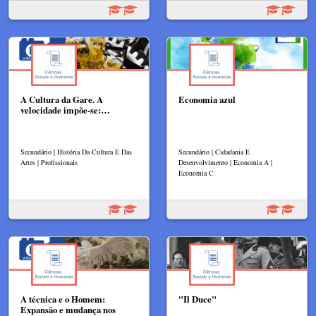
A Cultura da Gare. A
Economia azul
velocidade impõe-se:…
Secundário | História Da Cultura E Das
Secundário | Cidadania E
Artes | Profissionais
Desenvolvimento | Economia A |
Economia C
A técnica e o Homem:
"Il Duce"
Expansão e mudança nos