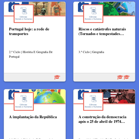
Portugal hoje: a rede de
Riscos e catástrofes naturais
transportes
(Tornados e tempestades…
2.º Ciclo | História E Geografia De
3.º Ciclo | Geografia
Portugal
A implantação da República
A construção da democracia
após o 25 de abril de 1974…