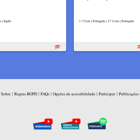
o | Inglês
1.º Ciclo | Português | 2.º Ciclo | Português
|
|
|
|
|
Sobre
Regras RGPD
FAQs
Opções de acessibilidade
Participar
Publicações