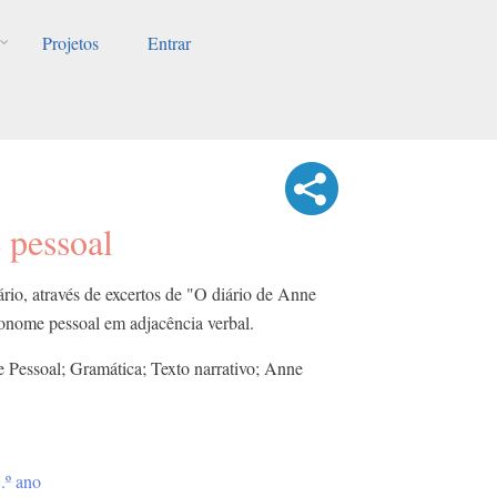
Projetos
Entrar
 pessoal
ário, através de excertos de "O diário de Anne
ronome pessoal em adjacência verbal.
 Pessoal; Gramática; Texto narrativo; Anne
.º ano