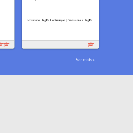
Secundário | Inglês Continuação | Profissionais | Inglês
Ver mais