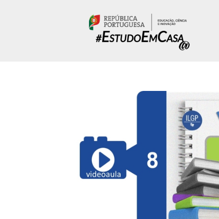
Passar para o conteúdo principal