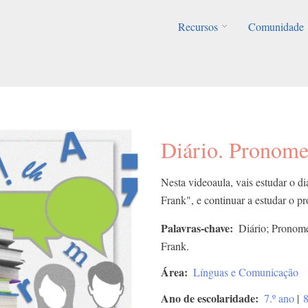
Recursos
Comunidade
Diário. Pronome
Nesta videoaula, vais estudar o di
Frank", e continuar a estudar o p
Palavras-chave
Diário; Pronome
Frank.
Área
Línguas e Comunicação
Ano de escolaridade
7.º ano
|
8