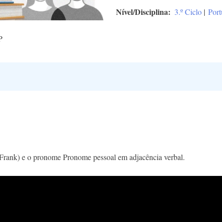
Nível/Disciplina
3.º Ciclo
|
Port
P
 Frank) e o pronome Pronome pessoal em adjacência verbal.