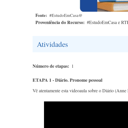
Fonte
#EstudoEmCasa@
Proveniência do Recurso
#EstudoEmCasa e RT
Atividades
Número de etapas
1
ETAPA 1 - Diário. Pronome pessoal
Vê atentamente esta videoaula sobre o Diário (Anne