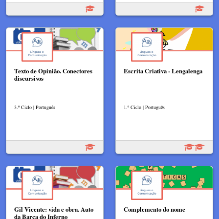
Texto de Opinião. Conectores
Escrita Criativa - Lengalenga
discursivos
3.º Ciclo | Português
1.º Ciclo | Português
Gil Vicente: vida e obra. Auto
Complemento do nome
da Barca do Inferno