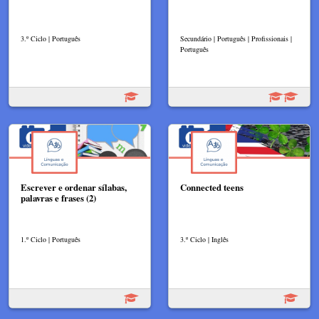
3.º Ciclo | Português
Secundário | Português | Profissionais |
Português
Escrever e ordenar sílabas,
Connected teens
palavras e frases (2)
1.º Ciclo | Português
3.º Ciclo | Inglês