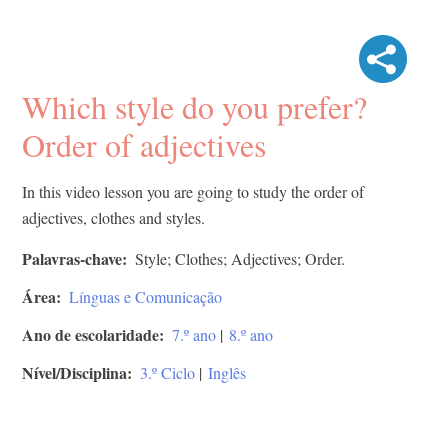
Which style do you prefer?
Order of adjectives
In this video lesson you are going to study the order of
adjectives, clothes and styles.
Palavras-chave
Style; Clothes; Adjectives; Order.
Área
Línguas e Comunicação
Ano de escolaridade
7.º ano
|
8.º ano
Nível/Disciplina
3.º Ciclo
|
Inglês