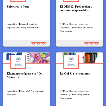
Salvemos la flora
El ODS 12: Producción y
consumo responsables
Secundário | Espanhol Iniciação |
3.º Ciclo | Língua Estrangeira II
Espanhol Iniciação | Profissionais
(Espanhol) | Secundário | Espanhol
Continuação
Elementos trágicos em "Os
Le Oui Si et synonimes
Maias": a…
Secundário | Português | Profissionais |
3.º Ciclo | Língua Estrangeira II
Português
(Francês) | Secundário | Francês
Continuação