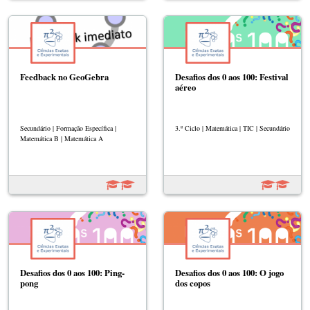
Feedback no GeoGebra
Desafios dos 0 aos 100: Festival
aéreo
Secundário | Formação Específica |
3.º Ciclo | Matemática | TIC | Secundário
Matemática B | Matemática A
Desafios dos 0 aos 100: Ping-
Desafios dos 0 aos 100: O jogo
pong
dos copos