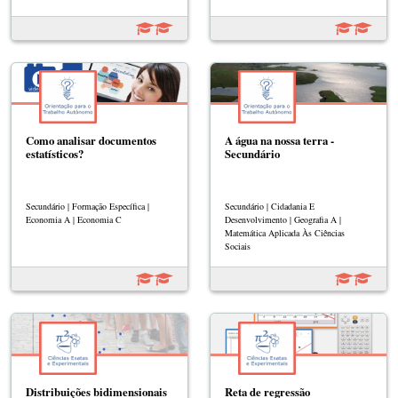
Como analisar documentos
A água na nossa terra -
estatísticos?
Secundário
Secundário | Formação Específica |
Secundário | Cidadania E
Economia A | Economia C
Desenvolvimento | Geografia A |
Matemática Aplicada Às Ciências
Sociais
Distribuições bidimensionais
Reta de regressão