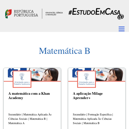
Passar para o conteúdo principal
Matemática B
A matemática com a Khan
A aplicação Milage
Academy
Aprender+
Secundário | Matemática Aplicada Às
Secundário | Formação Específica |
Ciências Sociais | Matemática B |
Matemática Aplicada Às Ciências
Matemática A
Sociais | Matemática B