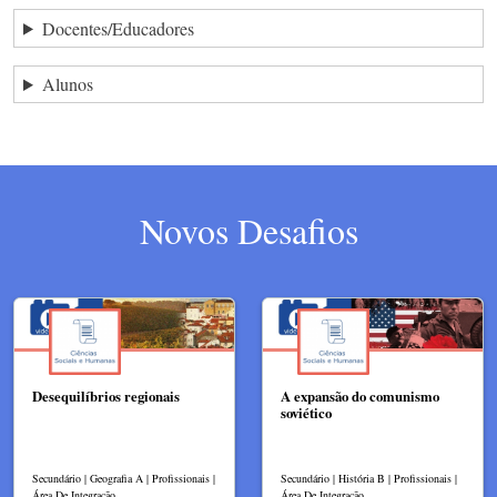
Docentes/Educadores
Alunos
Novos Desafios
Desequilíbrios regionais
A expansão do comunismo
soviético
Secundário | Geografia A | Profissionais |
Secundário | História B | Profissionais |
Área De Integração
Área De Integração