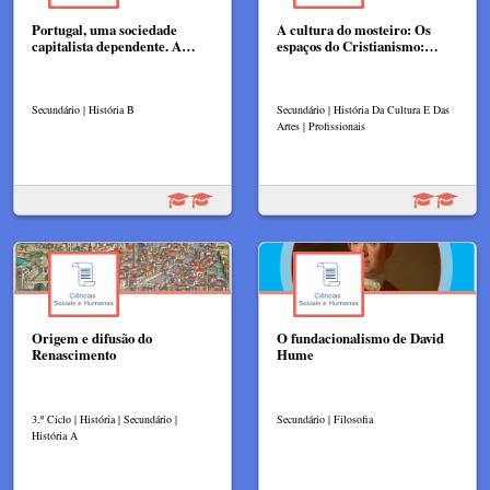
Portugal, uma sociedade
A cultura do mosteiro: Os
capitalista dependente. A…
espaços do Cristianismo:…
Secundário | História B
Secundário | História Da Cultura E Das
Artes | Profissionais
Origem e difusão do
O fundacionalismo de David
Renascimento
Hume
3.º Ciclo | História | Secundário |
Secundário | Filosofia
História A