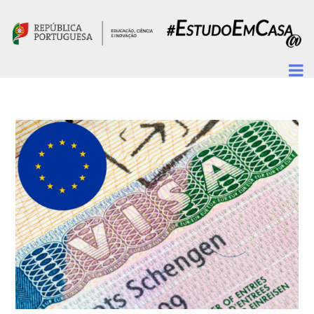
Passar para o conteúdo principal