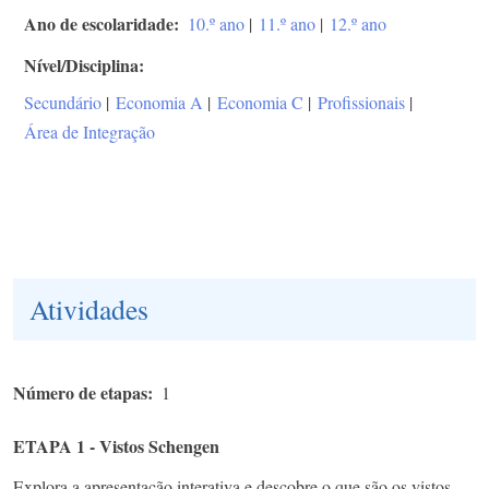
Ano de escolaridade
10.º ano
|
11.º ano
|
12.º ano
Nível/Disciplina
Secundário
|
Economia A
|
Economia C
|
Profissionais
|
Área de Integração
Atividades
Número de etapas
1
ETAPA 1 - Vistos Schengen
Explora a apresentação interativa e descobre o que são os vistos