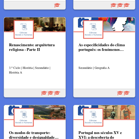
Renascimento: arquitetura
As especificidades do clima
religiosa - Parte II
português: os fenómenos…
3.º Ciclo | História | Secundário |
Secundário | Geografia A
História A
Os modos de transporte:
Portugal nos séculos XV e
diversidade e desigualdade…
XVI: a descoberta do