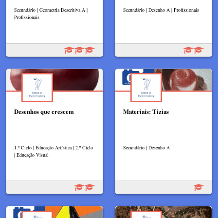
Secundário | Geometria Descritiva A |
Secundário | Desenho A | Profissionais
Profissionais
Desenhos que crescem
Materiais: Tizias
1.º Ciclo | Educação Artística | 2.º Ciclo
Secundário | Desenho A
| Educação Visual