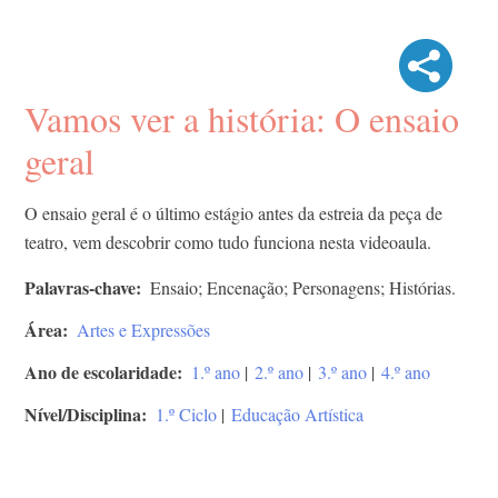
Vamos ver a história: O ensaio
geral
O ensaio geral é o último estágio antes da estreia da peça de
teatro, vem descobrir como tudo funciona nesta videoaula.
Palavras-chave
Ensaio; Encenação; Personagens; Histórias.
Área
Artes e Expressões
Ano de escolaridade
1.º ano
|
2.º ano
|
3.º ano
|
4.º ano
Nível/Disciplina
1.º Ciclo
|
Educação Artística