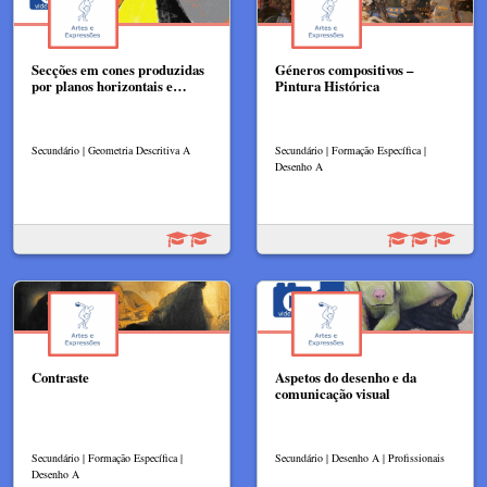
Secções em cones produzidas
Géneros compositivos –
por planos horizontais e…
Pintura Histórica​
Secundário | Geometria Descritiva A
Secundário | Formação Específica |
Desenho A
Contraste
Aspetos do desenho e da
comunicação visual
Secundário | Formação Específica |
Secundário | Desenho A | Profissionais
Desenho A