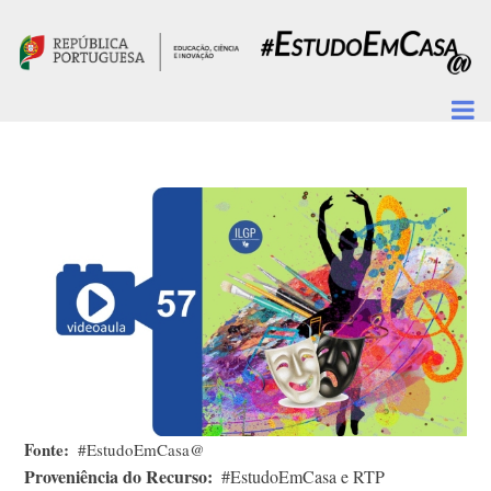
Passar para o conteúdo principal
Fonte
#EstudoEmCasa@
Proveniência do Recurso
#EstudoEmCasa e RTP