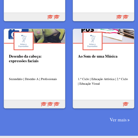
Desenho da cabeça:
Ao Som de uma Música
expressões faciais
Secundário | Desenho A | Profissionais
1.º Ciclo | Educação Artística | 2.º Ciclo
| Educação Visual
Ver mais