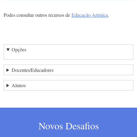
Podes consultar outros recursos de
Educação Artística
.
Opções
Docentes/Educadores
Alunos
Novos Desafios