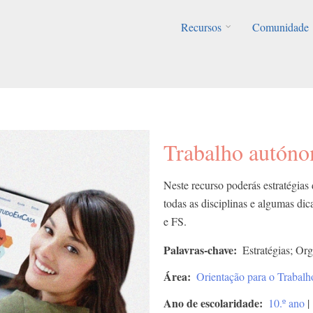
Recursos
Comunidade
Trabalho autón
Neste recurso poderás estratégias
todas as disciplinas e algumas di
e FS.
Palavras-chave
Estratégias; Or
Área
Orientação para o Traba
Ano de escolaridade
10.º ano
|