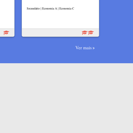
Secundário | Economia A | Economia C
Ver mais