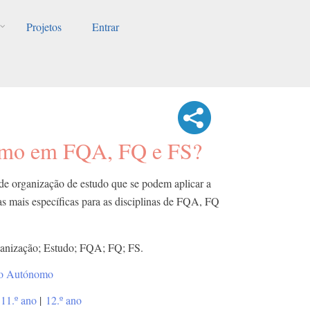
Projetos
Entrar
omo em FQA, FQ e FS?
 de organização de estudo que se podem aplicar a
cas mais específicas para as disciplinas de FQA, FQ
ganização; Estudo; FQA; FQ; FS.
lho Autónomo
11.º ano
|
12.º ano