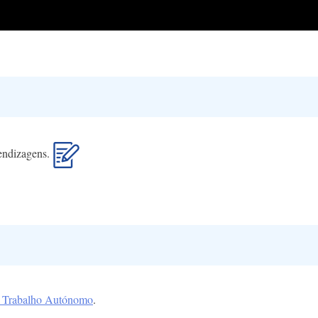
rendizagens.
o Trabalho Autónomo
.