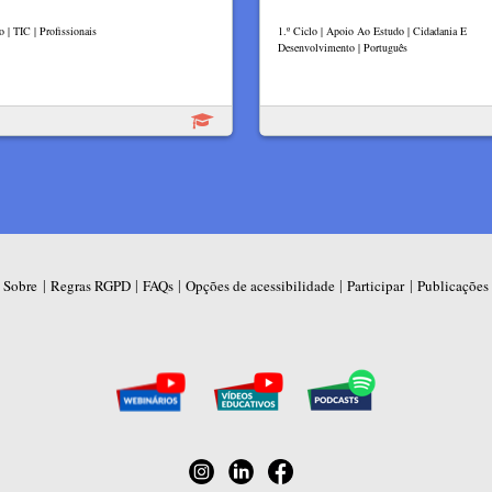
o | TIC | Profissionais
1.º Ciclo | Apoio Ao Estudo | Cidadania E
Desenvolvimento | Português
|
|
|
|
|
Sobre
Regras RGPD
FAQs
Opções de acessibilidade
Participar
Publicações