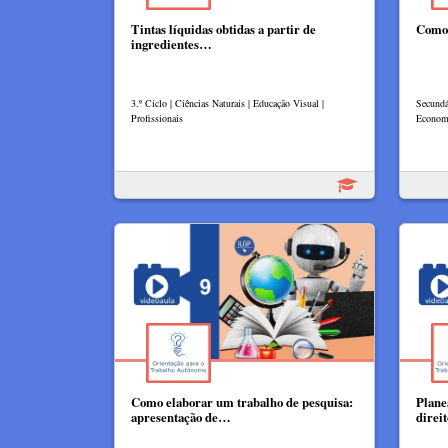
Tintas líquidas obtidas a partir de
Como 
ingredientes…
3.º Ciclo | Ciências Naturais | Educação Visual |
Secundá
Profissionais
Econom
Como elaborar um trabalho de pesquisa:
Plane
apresentação de…
direi