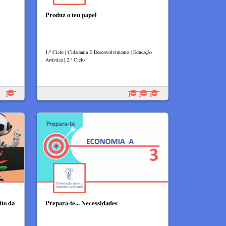
Produz o teu papel
1.º Ciclo | Cidadania E Desenvolvimento | Educação
Artística | 2.º Ciclo
ito da
Prepara-te... Necessidades