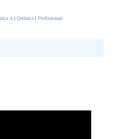
ímica A
|
Química
|
Profissionais