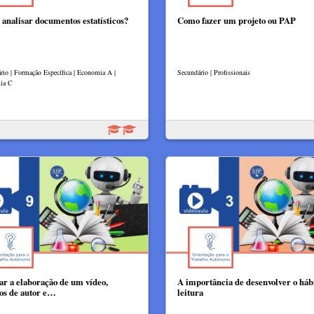
analisar documentos estatísticos?
Como fazer um projeto ou PAP
rio | Formação Específica | Economia A |
Secundário | Profissionais
ia C
ar a elaboração de um vídeo,
A importância de desenvolver o háb
tos de autor e…
leitura