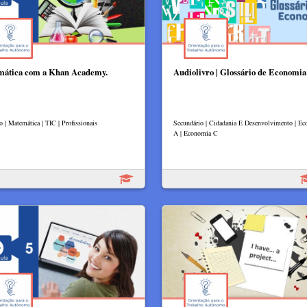
ática com a Khan Academy.
Audiolivro | Glossário de Economia
o | Matemática | TIC | Profissionais
Secundário | Cidadania E Desenvolvimento | E
A | Economia C