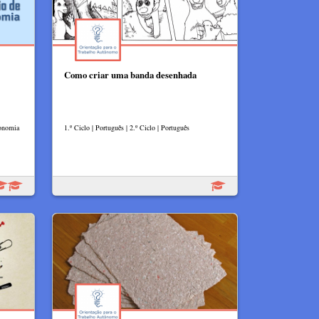
Como criar uma banda desenhada
conomia
1.º Ciclo | Português | 2.º Ciclo | Português