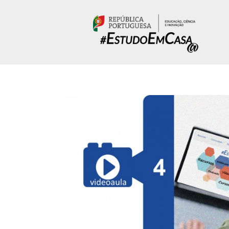
Passar para o conteúdo principal