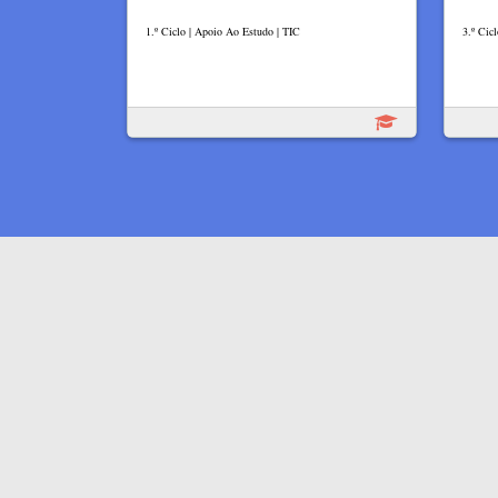
1.º Ciclo | Apoio Ao Estudo | TIC
3.º Cicl