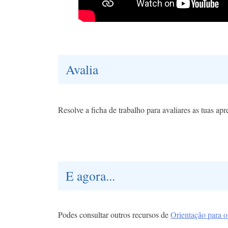
Avalia
Resolve a ficha de trabalho para avaliares as tuas ap
E agora...
Podes consultar outros recursos de
Orientação para 