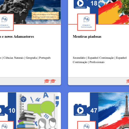
s e novos Adamastores
Mentiras piadosas
o | Ciências Naturais | Geografia | Português
Secundário | Espanhol Continuação | Espanhol
Continuação | Profissionais