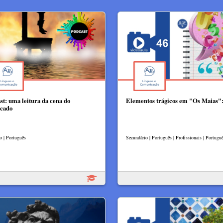
st: uma leitura da cena do
Elementos trágicos em "Os Maias"
cado
o | Português
Secundário | Português | Profissionais | Portugu