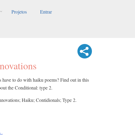
Projetos
Entrar
nnovations
 have to do with haiku poems? Find out in this
out the Conditional: type 2.
nnovations; Haiku; Contidionals; Type 2.
ês