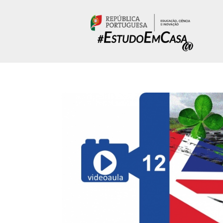
Passar para o conteúdo principal