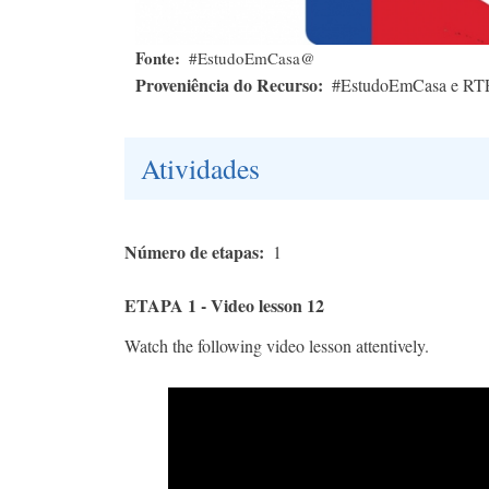
Fonte
#EstudoEmCasa@
Proveniência do Recurso
#EstudoEmCasa e RT
Atividades
Número de etapas
1
ETAPA 1 - Video lesson 12
Watch the following video lesson attentively.