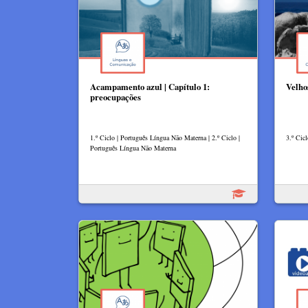
Acampamento azul | Capítulo 1:
Velho
preocupações
1.º Ciclo | Português Língua Não Materna | 2.º Ciclo |
3.º Cicl
Português Língua Não Materna