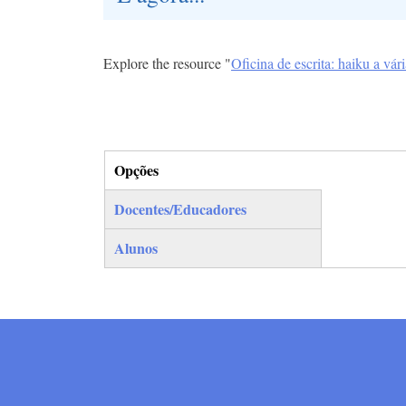
Explore the resource "
Oficina de escrita: haiku a vár
Opções
(separador ativo)
Docentes/Educadores
Alunos