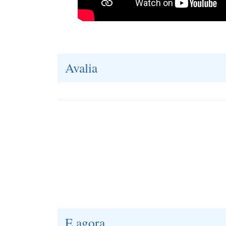
Avalia
E agora...