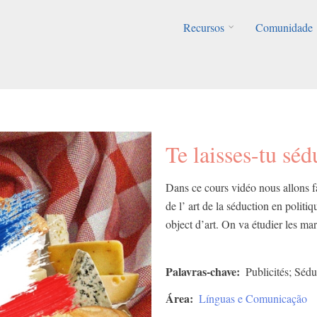
Recursos
Comunidade
Te laisses-tu séd
Dans ce cours vidéo nous allons fa
de l’ art de la séduction en politi
object d’art.​ On va étudier les ma
Palavras-chave
Publicités; Séd
Área
Línguas e Comunicação