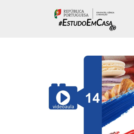
Passar para o conteúdo principal