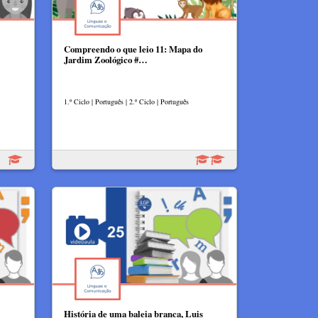
Compreendo o que leio 11: Mapa do
Jardim Zoológico #…
1.º Ciclo | Português | 2.º Ciclo | Português
História de uma baleia branca, Luis