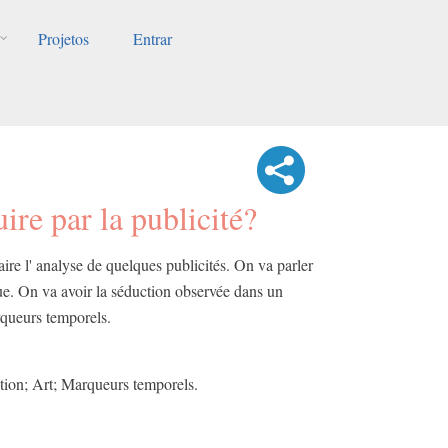
Projetos
Entrar
uire par la publicité?
ire l' analyse de quelques publicités. ​On va parler
que.​ On va avoir la séduction observée dans un
rqueurs temporels.​
ution; Art; Marqueurs temporels.