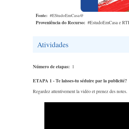
Fonte
#EStudoEmCasa@
Proveniência do Recurso
#EstudoEmCasa e RT
Atividades
Número de etapas
1
ETAPA 1 - Te laisses-tu séduire par la publicité?
Regardez attentivement la vidéo et prenez des notes.