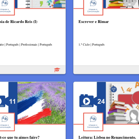
sia de Ricardo Reis (I)
Escrever e Rimar
io | Português | Profissionais | Português
1.º Ciclo | Português
t-ce que tu aimes faire?
Leitura: Lisboa no Renascimento.