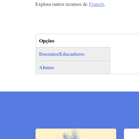
Explora outros recursos de
Francês
.
Opções
(separador ativo)
Docentes/Educadores
Alunos