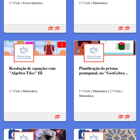
3.º Ciclo | Físico-Química
2.º Ciclo | Matemática
Resolução de equações com
Planificação do prisma
"Algebra Tiles" III
pentagonal, no "GeoGebra…
3.º Ciclo | Matemática
1.º Ciclo | Matemática | 2.º Ciclo |
Matemática