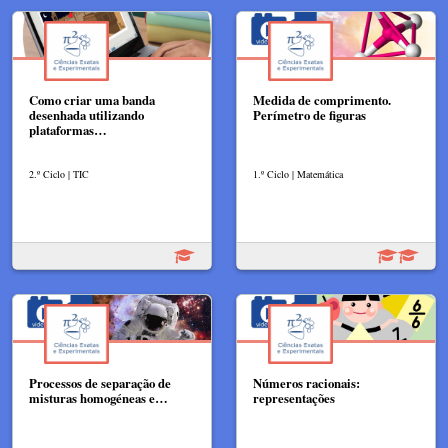
Como criar uma banda
Medida de comprimento.
desenhada utilizando
Perímetro de figuras
plataformas…
2.º Ciclo | TIC
1.º Ciclo | Matemática
Processos de separação de
Números racionais:
misturas homogéneas e…
representações