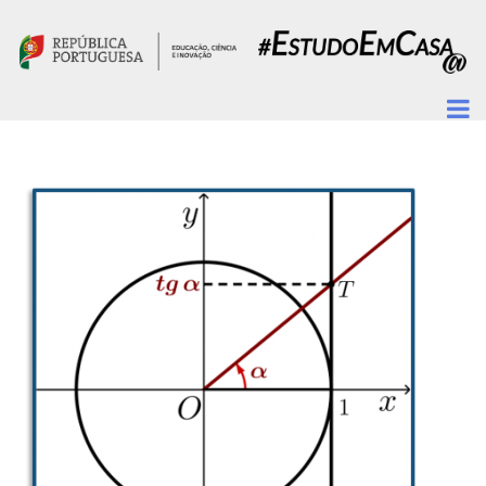
Passar para o conteúdo principal