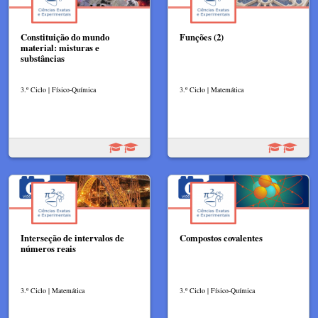
Constituição do mundo
Funções (2)
material: misturas e
substâncias
3.º Ciclo | Físico-Química
3.º Ciclo | Matemática
Interseção de intervalos de
Compostos covalentes
números reais
3.º Ciclo | Matemática
3.º Ciclo | Físico-Química