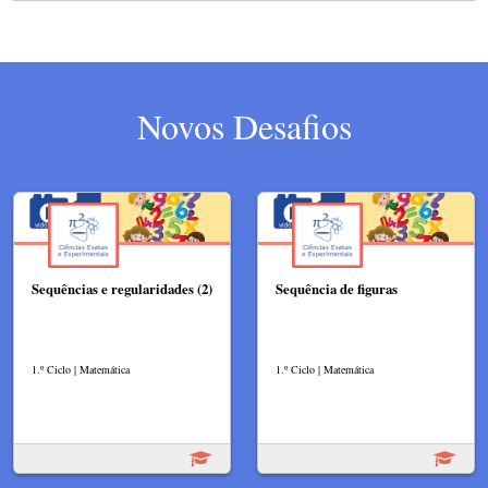
Novos Desafios
Sequências e regularidades (2)
Sequência de figuras
1.º Ciclo | Matemática
1.º Ciclo | Matemática