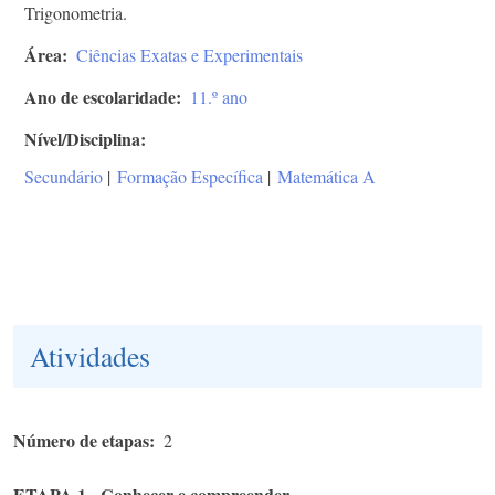
Trigonometria.
Área
Ciências Exatas e Experimentais
Ano de escolaridade
11.º ano
Nível/Disciplina
Secundário
|
Formação Específica
|
Matemática A
Atividades
Número de etapas
2
ETAPA 1 - Conhecer e compreender