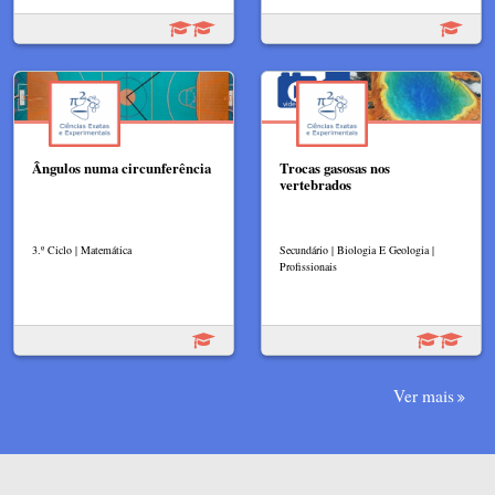
Ângulos numa circunferência
Trocas gasosas nos
vertebrados
3.º Ciclo | Matemática
Secundário | Biologia E Geologia |
Profissionais
Ver mais