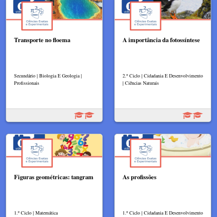
Transporte no floema
A importância da fotossíntese
Secundário | Biologia E Geologia |
2.º Ciclo | Cidadania E Desenvolvimento
Profissionais
| Ciências Naturais
Figuras geométricas: tangram
As profissões
1.º Ciclo | Matemática
1.º Ciclo | Cidadania E Desenvolvimento