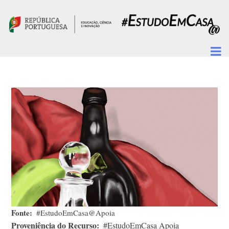
Passar para o conteúdo principal
Fonte
#EstudoEmCasa@Apoia
Proveniência do Recurso
#EstudoEmCasa Apoia