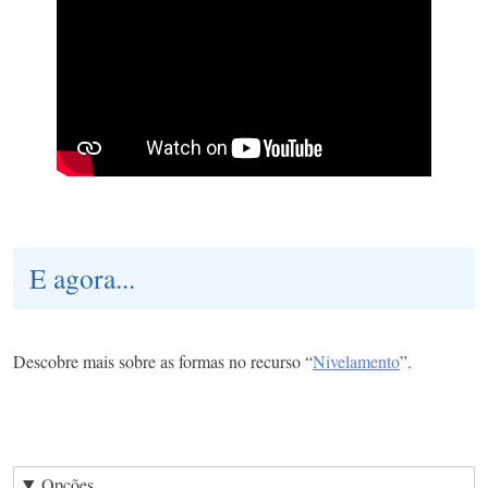
E agora...
Descobre mais sobre as formas no recurso “
Nivelamento
”.
Opções