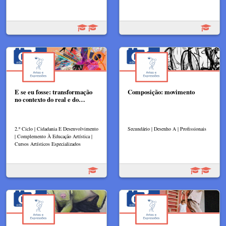
E se eu fosse: transformação
Composição: movimento
no contexto do real e do…
2.º Ciclo | Cidadania E Desenvolvimento
Secundário | Desenho A | Profissionais
| Complemento À Educação Artística |
Cursos Artísticos Especializados