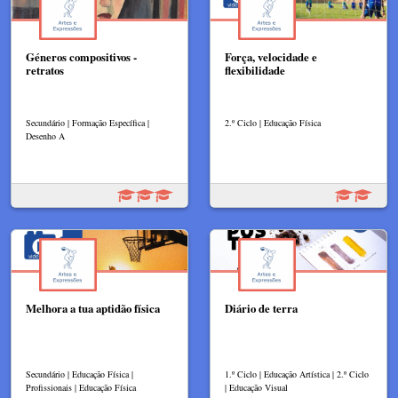
Géneros compositivos -
Força, velocidade e
retratos
flexibilidade
Secundário | Formação Específica |
2.º Ciclo | Educação Física
Desenho A
Melhora a tua aptidão física
Diário de terra
Secundário | Educação Física |
1.º Ciclo | Educação Artística | 2.º Ciclo
Profissionais | Educação Física
| Educação Visual