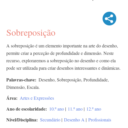
Sobreposição
A sobreposição é um elemento importante na arte do desenho,
permite criar a perceção de profundidade e dimensão. Neste
recurso, exploraremos a sobreposição no desenho e como ela
pode ser utilizada para criar desenhos interessantes e dinâmicas.
Palavras-chave
Desenho, Sobreposição, Profundidade,
Dimensão, Escala.
Área
Artes e Expressões
Ano de escolaridade
10.º ano
|
11.º ano
|
12.º ano
Nível/Disciplina
Secundário
|
Desenho A
|
Profissionais