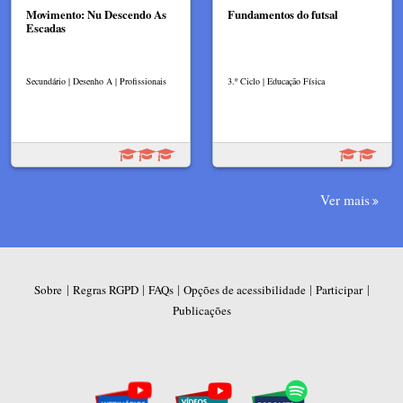
Movimento: Nu Descendo As
Fundamentos do futsal
Escadas
Secundário | Desenho A | Profissionais
3.º Ciclo | Educação Física
Ver mais
|
|
|
|
|
Sobre
Regras RGPD
FAQs
Opções de acessibilidade
Participar
Publicações