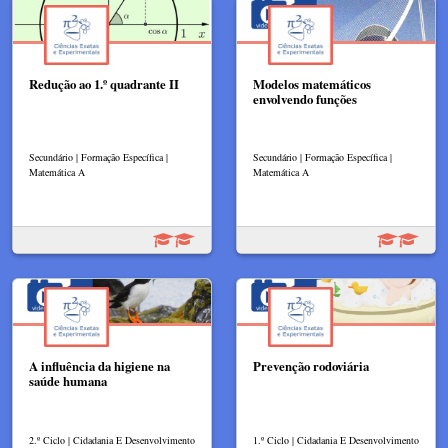
Redução ao 1.º quadrante II
Modelos matemáticos
envolvendo funções
Secundário | Formação Específica |
Secundário | Formação Específica |
Matemática A
Matemática A
A influência da higiene na
Prevenção rodoviária
saúde humana
2.º Ciclo | Cidadania E Desenvolvimento
1.º Ciclo | Cidadania E Desenvolvimento