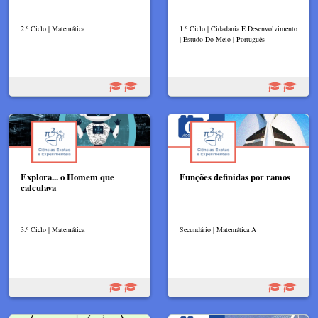
2.º Ciclo | Matemática
1.º Ciclo | Cidadania E Desenvolvimento
| Estudo Do Meio | Português
Explora... o Homem que
Funções definidas por ramos
calculava
3.º Ciclo | Matemática
Secundário | Matemática A