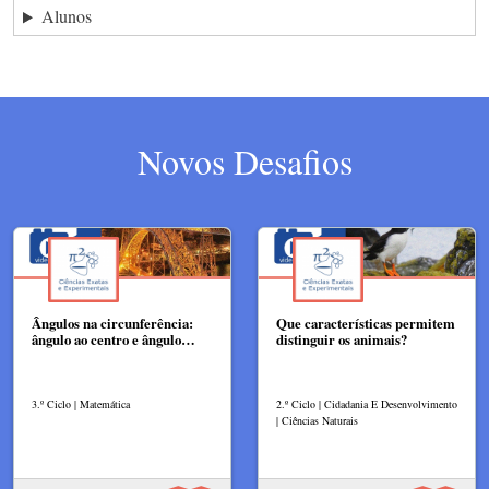
Alunos
Novos Desafios
Ângulos na circunferência:
Que características permitem
ângulo ao centro e ângulo…
distinguir os animais?
3.º Ciclo | Matemática
2.º Ciclo | Cidadania E Desenvolvimento
| Ciências Naturais