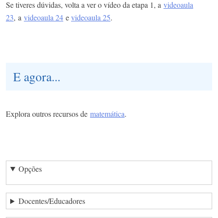
Se tiveres dúvidas, volta a ver o vídeo da etapa 1, a
videoaula
23
, a
videoaula 24
e
videoaula 25
.
E agora...
Explora outros recursos de
matemática
.
Opções
Docentes/Educadores