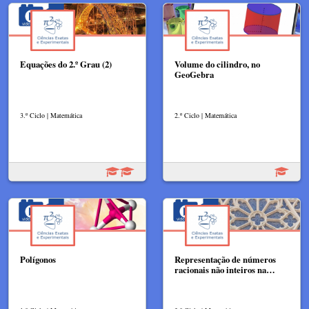
Equações do 2.º Grau (2)
Volume do cilindro, no
GeoGebra
3.º Ciclo | Matemática
2.º Ciclo | Matemática
Polígonos
Representação de números
racionais não inteiros na…