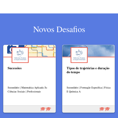
Novos Desafios
Sucessões
Tipos de trajetórias e duração
do tempo
Secundário | Matemática Aplicada Às
Secundário | Formação Específica | Física
Ciências Sociais | Profissionais
E Química A