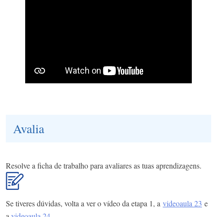
Avalia
Resolve a ficha de trabalho para avaliares as tuas aprendizagens.
Se tiveres dúvidas, volta a ver o vídeo da etapa 1, a
videoaula 23
e
a
videoaula 24
.