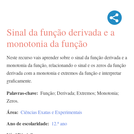
Sinal da função derivada e a
monotonia da função
Neste recurso vais aprender sobre o sinal da função derivada e a
monotonia da função, relacionando o sinal e os zeros da função
derivada com a monotonia e extremos da função e interpretar
graficamente.
Palavras-chave
Função; Derivada; Extremos; Monotonia;
Zeros.
Área
Ciências Exatas e Experimentais
Ano de escolaridade
12.º ano