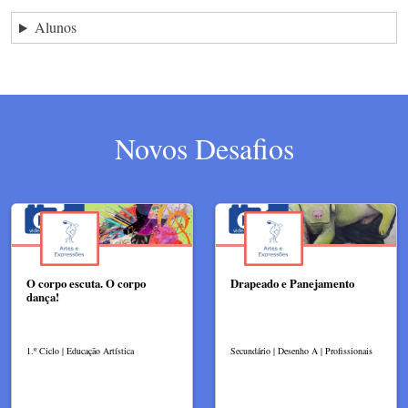
Alunos
Novos Desafios
O corpo escuta. O corpo
Drapeado e Panejamento
dança!
1.º Ciclo | Educação Artística
Secundário | Desenho A | Profissionais