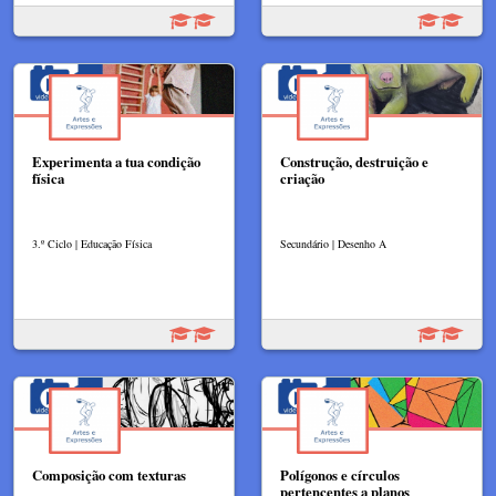
Experimenta a tua condição
Construção, destruição e
física
criação
3.º Ciclo | Educação Física
Secundário | Desenho A
Composição com texturas
Polígonos e círculos
pertencentes a planos