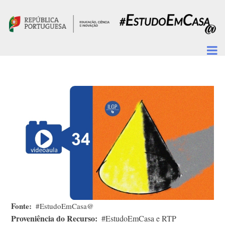
Passar para o conteúdo principal
Fonte
#EstudoEmCasa@
Proveniência do Recurso
#EstudoEmCasa e RTP