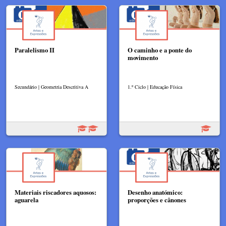
Paralelismo II
O caminho e a ponte do
movimento
Secundário | Geometria Descritiva A
1.º Ciclo | Educação Física
Materiais riscadores aquosos:
Desenho anatómico:
aguarela
proporções e cânones