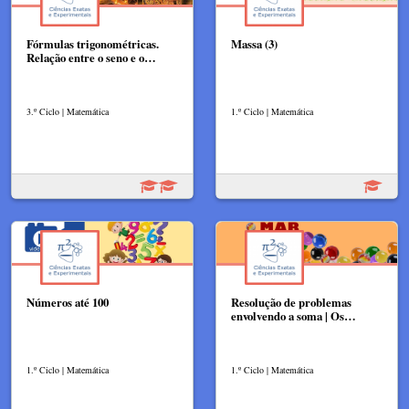
Fórmulas trigonométricas.
Massa (3)
Relação entre o seno e o…
3.º Ciclo | Matemática
1.º Ciclo | Matemática
Números até 100
Resolução de problemas
envolvendo a soma | Os…
1.º Ciclo | Matemática
1.º Ciclo | Matemática