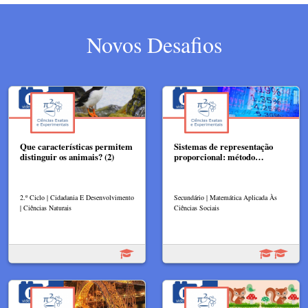
Novos Desafios
Que características permitem
Sistemas de representação
distinguir os animais? (2)
proporcional: método…
2.º Ciclo | Cidadania E Desenvolvimento
Secundário | Matemática Aplicada Às
| Ciências Naturais
Ciências Sociais