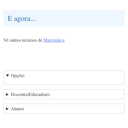
E agora...
Vê outros recursos de
Matemática
.
Opções
Docentes/Educadores
Alunos