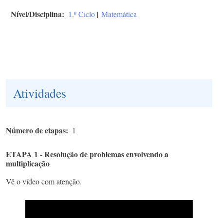
Nível/Disciplina
1.º Ciclo
|
Matemática
Atividades
Número de etapas
1
ETAPA 1 - Resolução de problemas envolvendo a
multiplicação
Vê o vídeo com atenção.