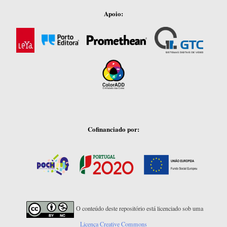
Apoio:
Cofinanciado por:
O conteúdo deste repositório está licenciado sob uma
Licença Creative Commons