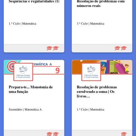
Sequências e regularidades (1)
Resolução de problemas com
números reais
1.º Ciclo | Matemática
3.º Ciclo | Matemática
Prepara-te... Monotonia de
Resolução de problemas
uma função
envolvendo a soma | Os
livros…
Secundário | Matemática A
1.º Ciclo | Matemática