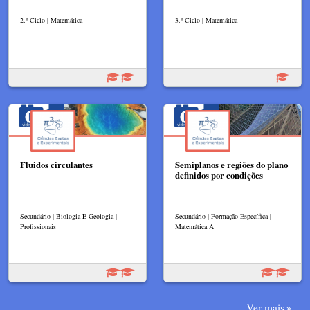
2.º Ciclo | Matemática
3.º Ciclo | Matemática
Fluidos circulantes
Semiplanos e regiões do plano
definidos por condições
Secundário | Biologia E Geologia |
Secundário | Formação Específica |
Profissionais
Matemática A
Ver mais