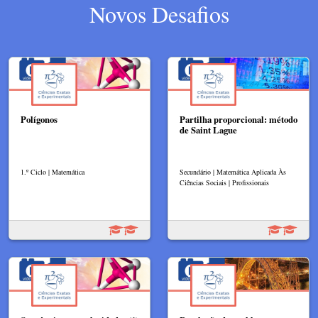
Novos Desafios
Polígonos
Partilha proporcional: método
de Saint Lague
1.º Ciclo | Matemática
Secundário | Matemática Aplicada Às
Ciências Sociais | Profissionais