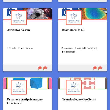
Atributos do som
Biomoléculas (3)
3.º Ciclo | Físico-Química
Secundário | Biologia E Geologia |
Profissionais
Prismas e Antiprismas, no
Translação, no GeoGebra
GeoGebra