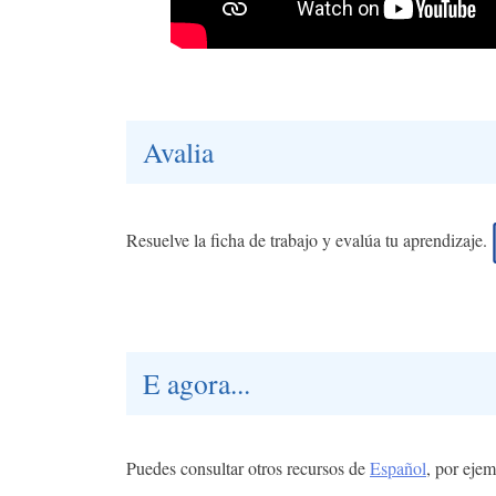
Avalia
Resuelve la ficha de trabajo y evalúa tu aprendizaje.
E agora...
Puedes consultar otros recursos de
Español
, por ejem