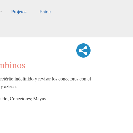
Projetos
Entrar
mbinos
retérito indefinido y revisar los conectores con el
 y azteca.
finido; Conectores; Mayas.