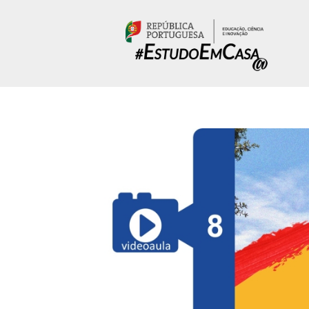
Passar para o conteúdo principal