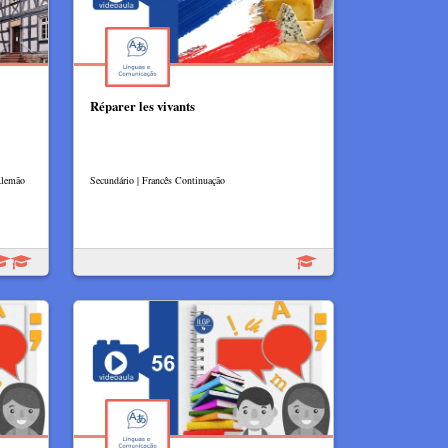
Réparer les vivants
 Alemão
Secundário | Francês Continuação