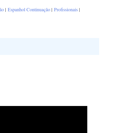
ão
|
Espanhol Continuação
|
Profissionais
|