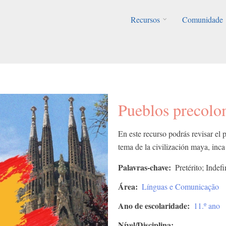
Recursos
Comunidade
Pueblos precolo
En este recurso podrás revisar el p
tema de la civilización maya, inca
Palavras-chave
Pretérito; Inde
Área
Línguas e Comunicação
Ano de escolaridade
11.º ano
Nível/Disciplina