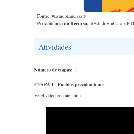
Fonte
#EstudoEmCasa@
Proveniência do Recurso
#EstudoEmCasa e RT
Atividades
Número de etapas
1
ETAPA 1 - Pueblos precolombinos
Ve el vídeo con atención.