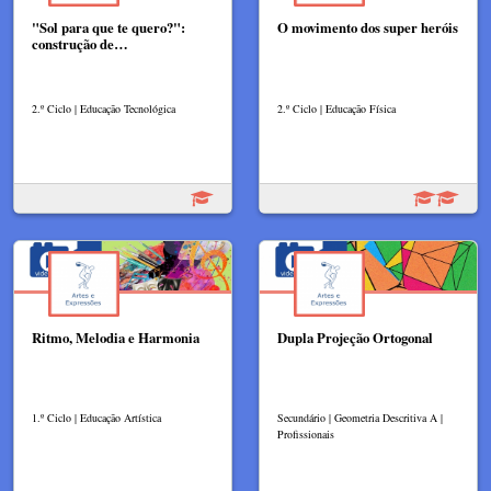
"Sol para que te quero?":
O movimento dos super heróis
construção de…
2.º Ciclo | Educação Tecnológica
2.º Ciclo | Educação Física
Ritmo, Melodia e Harmonia
Dupla Projeção Ortogonal
1.º Ciclo | Educação Artística
Secundário | Geometria Descritiva A |
Profissionais