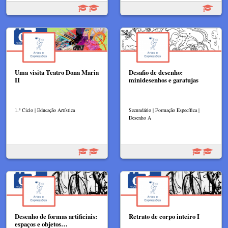
Uma visita Teatro Dona Maria
Desafio de desenho:
II
minidesenhos e garatujas
1.º Ciclo | Educação Artística
Secundário | Formação Específica |
Desenho A
Desenho de formas artificiais:
Retrato de corpo inteiro I
espaços e objetos…