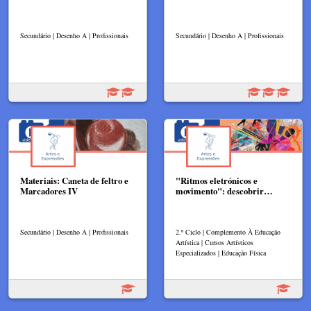
Secundário | Desenho A | Profissionais
Secundário | Desenho A | Profissionais
Materiais: Caneta de feltro e
"Ritmos eletrónicos e
Marcadores IV
movimento": descobrir…
Secundário | Desenho A | Profissionais
2.º Ciclo | Complemento À Educação
Artística | Cursos Artísticos
Especializados | Educação Física