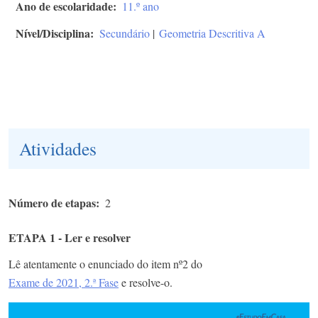
Ano de escolaridade
11.º ano
Nível/Disciplina
Secundário
|
Geometria Descritiva A
Atividades
Número de etapas
2
ETAPA 1 - Ler e resolver
Lê atentamente o enunciado do item nº2 do
Exame de 2021, 2.ª Fase
e resolve-o.