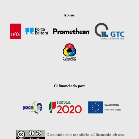
Apoio:
Cofinanciado por:
O conteúdo deste repositório está licenciado sob uma