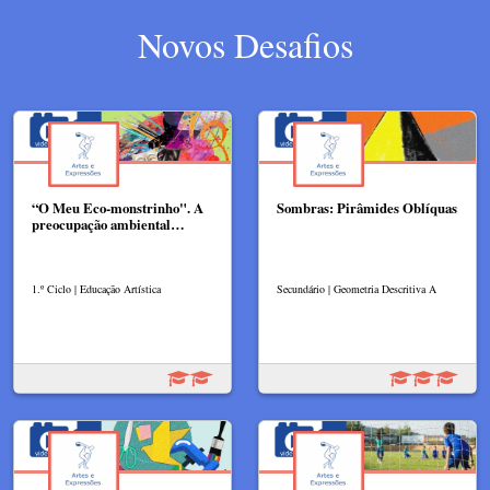
Novos Desafios
“O Meu Eco-monstrinho". A
Sombras: Pirâmides Oblíquas
preocupação ambiental…
1.º Ciclo | Educação Artística
Secundário | Geometria Descritiva A