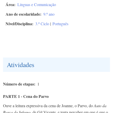
Área
Línguas e Comunicação
Ano de escolaridade
9.º ano
Nível/Disciplina
3.º Ciclo
|
Português
Atividades
Número de etapas
1
PARTE 1 - Cena do Parvo
Ouve a leitura expressiva da cena de Joanne, o Parvo, do
Auto da
Barca do Inferno
, de Gil Vicente, e tenta perceber em que é que o