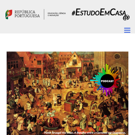
Passar para o conteúdo principal