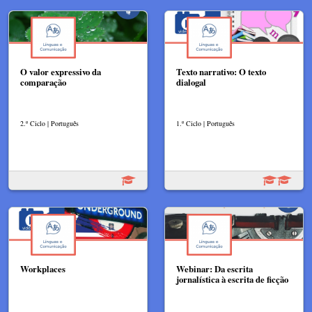
O valor expressivo da
Texto narrativo: O texto
comparação
dialogal
2.º Ciclo | Português
1.º Ciclo | Português
Workplaces
Webinar: Da escrita
jornalística à escrita de ficção