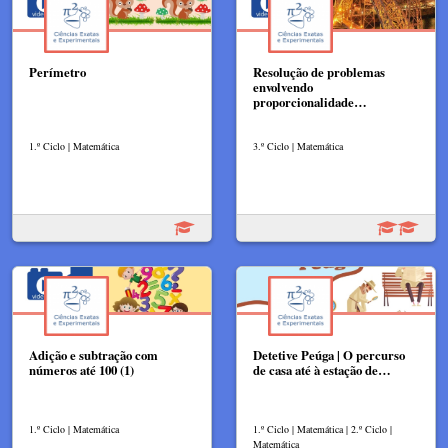
Perímetro
Resolução de problemas
envolvendo
proporcionalidade…
1.º Ciclo | Matemática
3.º Ciclo | Matemática
Adição e subtração com
Detetive Peúga | O percurso
números até 100 (1)
de casa até à estação de…
1.º Ciclo | Matemática
1.º Ciclo | Matemática | 2.º Ciclo |
Matemática