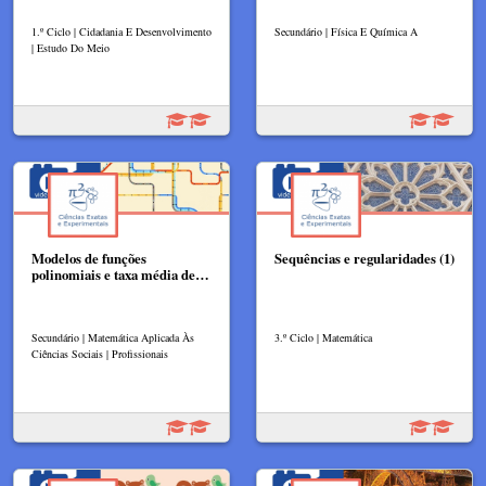
1.º Ciclo | Cidadania E Desenvolvimento
Secundário | Física E Química A
| Estudo Do Meio
Modelos de funções
Sequências e regularidades (1)
polinomiais e taxa média de…
Secundário | Matemática Aplicada Às
3.º Ciclo | Matemática
Ciências Sociais | Profissionais