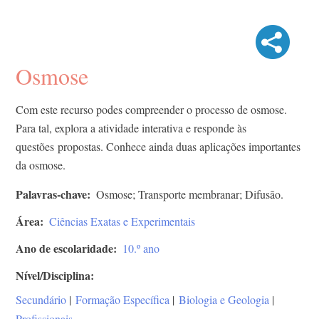
Osmose
Com este recurso podes compreender o processo de osmose.
Para tal, explora a atividade interativa e responde às
questões propostas. Conhece ainda duas aplicações importantes
da osmose.
Palavras-chave
Osmose; Transporte membranar; Difusão.​
Área
Ciências Exatas e Experimentais
Ano de escolaridade
10.º ano
Nível/Disciplina
Secundário
|
Formação Específica
|
Biologia e Geologia
|
Profissionais