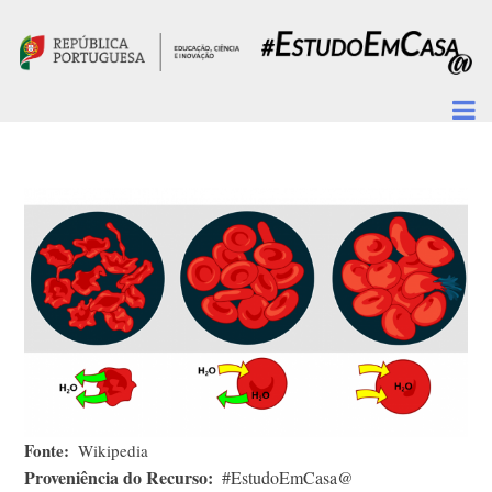
Passar para o conteúdo principal
Fonte
Wikipedia
Proveniência do Recurso
#EstudoEmCasa@​